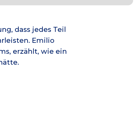
ng, dass jedes Teil
rleisten. Emilio
, erzählt, wie ein
hätte.