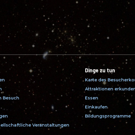
Dinge zu tun
fen
Karte des Besucherk
n
Attraktionen erkunde
en Besuch
Essen
Einkaufen
ngen
Bildungsprogramme
ellschaftliche Veranstaltungen