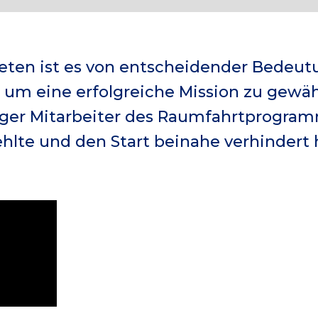
eten ist es von entscheidender Bedeutu
, um eine erfolgreiche Mission zu gewäh
ger Mitarbeiter des Raumfahrtprogramms
 fehlte und den Start beinahe verhindert 