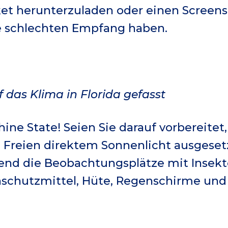
ket herunterzuladen oder einen Screen
ie schlechten Empfang haben.
 das Klima in Florida gefasst
hine State! Seien Sie darauf vorbereitet,
reien direktem Sonnenlicht ausgesetz
end die Beobachtungsplätze mit Insekt
schutzmittel, Hüte, Regenschirme und 