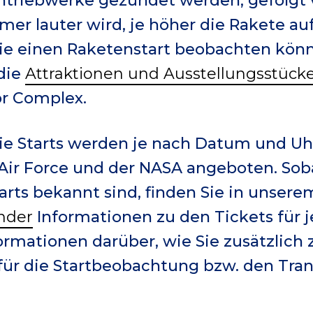
entriebwerke gezündet werden, gefolg
er lauter wird, je höher die Rakete auf
 Sie einen Raketenstart beobachten kö
 die
Attraktionen und Ausstellungsstück
or Complex.
die Starts werden je nach Datum und Uhr
ir Force und der NASA angeboten. Soba
arts bekannt sind, finden Sie in unsere
nder
Informationen zu den Tickets für j
ormationen darüber, wie Sie zusätzlich
e für die Startbeobachtung bzw. den Tr