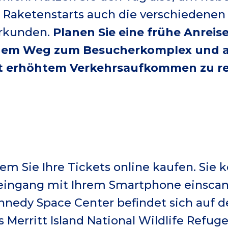
 Raketenstarts auch die verschiedenen
erkunden.
Planen Sie eine frühe Anreise
 dem Weg zum Besucherkomplex und 
mit erhöhtem Verkehrsaufkommen zu r
dem Sie Ihre Tickets online kaufen. Sie 
ingang mit Ihrem Smartphone einscan
nnedy Space Center befindet sich auf 
Merritt Island National Wildlife Refuge