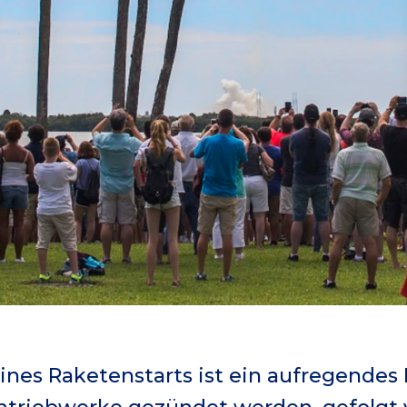
nes Raketenstarts ist ein aufregendes E