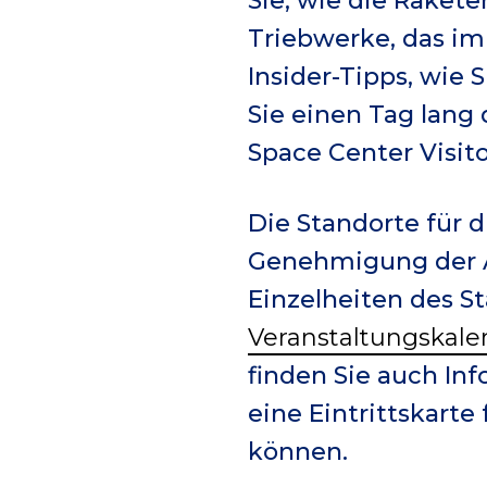
Sie, wie die Raket
Triebwerke, das imm
Insider-Tipps, wie
Sie einen Tag lang
Space Center Visit
Die Standorte für 
Genehmigung der A
Einzelheiten des St
Veranstaltungskale
finden Sie auch Inf
eine Eintrittskart
können.