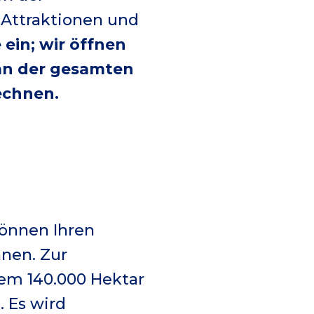
 Attraktionen und
 ein; wir öffnen
an der gesamten
echnen.
können Ihren
nen. Zur
dem 140.000 Hektar
. Es wird