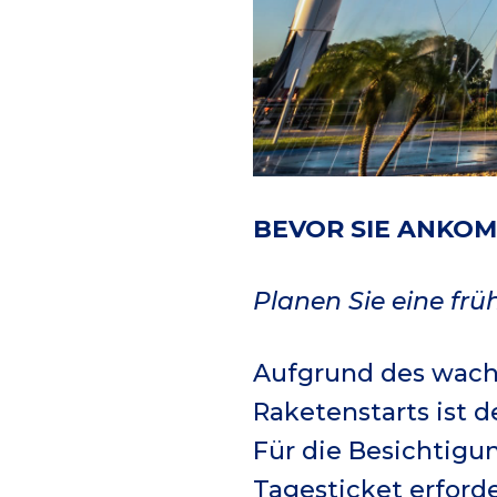
BEVOR SIE ANKO
Planen Sie eine frü
Aufgrund des wach
Raketenstarts ist 
Für die Besichtigu
Tagesticket erforde