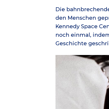
Die bahnbrechende
den Menschen gepr
Kennedy Space Cent
noch einmal, indem
Geschichte geschr