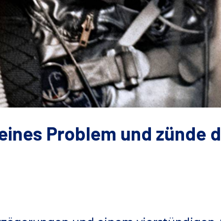
leines Problem und zünde d