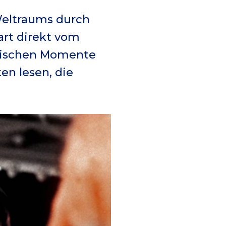
Weltraums durch
rt direkt vom
orischen Momente
en lesen, die