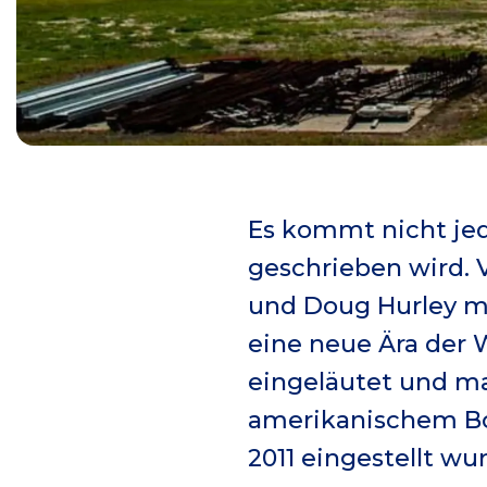
Es kommt nicht jed
geschrieben wird. 
und Doug Hurley mi
eine neue Ära der 
eingeläutet und ma
amerikanischem Bo
2011 eingestellt wu