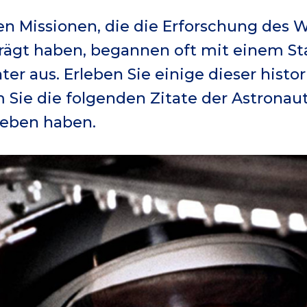
n Missionen, die die Erforschung des 
ägt haben, begannen oft mit einem Sta
er aus. Erleben Sie einige dieser hist
 Sie die folgenden Zitate der Astronaut
ieben haben.