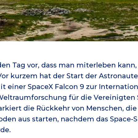
en Tag vor, dass man miterleben kann,
Vor kurzem hat der Start der Astronau
t einer SpaceX Falcon 9 zur Internatio
Weltraumforschung für die Vereinigten
rkiert die Rückkehr von Menschen, die
den aus starten, nachdem das Space-
rde.