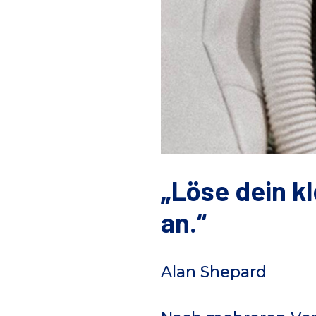
Löse dein k
an.
Alan Shepard