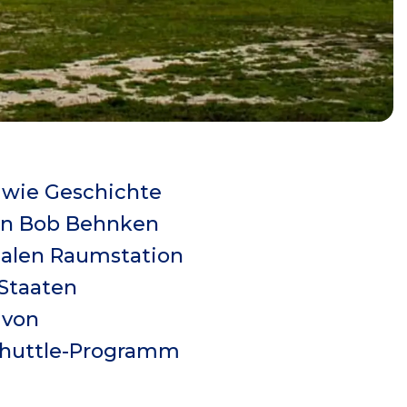
 wie Geschichte
ten Bob Behnken
nalen Raumstation
 Staaten
 von
Shuttle-Programm