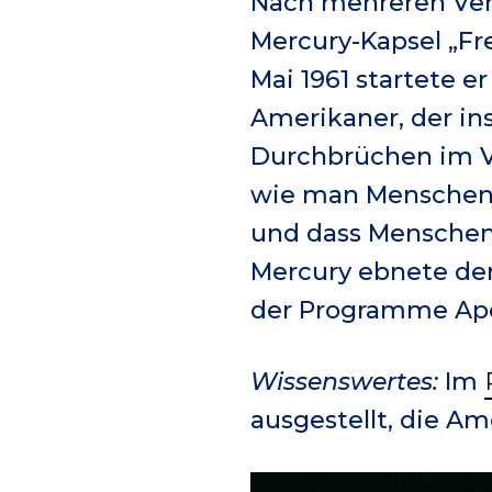
Nach mehreren Ver
Mercury-Kapsel „Fr
Mai 1961 startete 
Amerikaner, der ins
Durchbrüchen im Ve
wie man Menschen i
und dass Menschen
Mercury ebnete den
der Programme Apo
Wissenswertes:
Im
ausgestellt, die Am