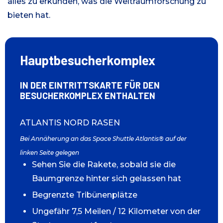
alles zu erkunden, was die Weltraumforschung zu
bieten hat.
Hauptbesucherkomplex
IN DER EINTRITTSKARTE FÜR DEN
BESUCHERKOMPLEX ENTHALTEN
ATLANTIS NORD RASEN
Bei Annäherung an das Space Shuttle Atlantis® auf der
linken Seite gelegen
Sehen Sie die Rakete, sobald sie die
Baumgrenze hinter sich gelassen hat
Begrenzte Tribünenplätze
Ungefähr 7,5 Meilen / 12 Kilometer von der