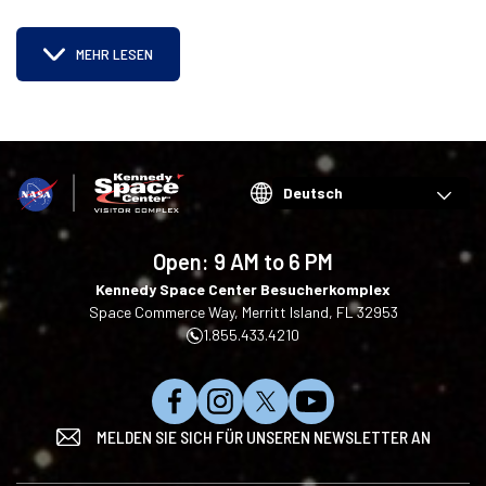
MEHR LESEN
Choose
your
language
Open:
9 AM to 6 PM
Kennedy Space Center Besucherkomplex
Space Commerce Way, Merritt Island, FL 32953
1.855.433.4210
M
F
F
A
MELDEN SIE SICH FÜR UNSEREN NEWSLETTER AN
ö
o
o
u
g
l
l
f