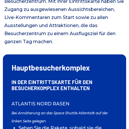
Besucherzentrum. Mit Ihrer Eintrittskarte haben Sie
Zugang zu ausgewiesenen Aussichtsbereichen,
Live-Kommentaren zum Start sowie zu allen
Ausstellungen und Attraktionen, die das
Besucherzentrum zu einem Ausflugsziel für den
ganzen Tag machen.
Hauptbesucherkomplex
IN DER EINTRITTSKARTE FÜR DEN
BESUCHERKOMPLEX ENTHALTEN
ATLANTIS NORD RASEN
Bei Annäherung an das Space Shuttle Atlantis® auf der
linken Seite gelegen
Sehen Sie die Rakete, sobald sie die