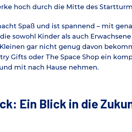
erke hoch durch die Mitte des Startturm
macht Spaß und ist spannend – mit gena
, die sowohl Kinder als auch Erwachsene
e Kleinen gar nicht genug davon beko
try Gifts oder The Space Shop ein kom
 und mit nach Hause nehmen.
k: Ein Blick in die Zuku