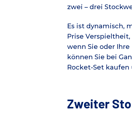
zwei – drei Stockw
Es ist dynamisch, 
Prise Verspieltheit
wenn Sie oder Ihr
können Sie bei Gan
Rocket-Set kaufen
Zweiter Stoc