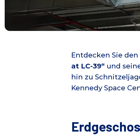
Entdecken Sie de
at LC-39“
und seine
hin zu Schnitzelja
Kennedy Space Cent
Erdgeschoss