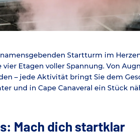
n namensgebenden Startturm im Herze
 vier Etagen voller Spannung. Von Augm
gden – jede Aktivität bringt Sie dem Ge
er und in Cape Canaveral ein Stück nä
: Mach dich startklar