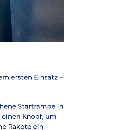
em ersten Einsatz –
ehene Startrampe in
, einen Knopf, um
e Rakete ein –