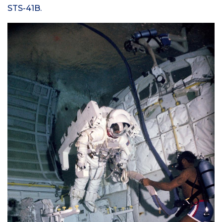
STS-41B.