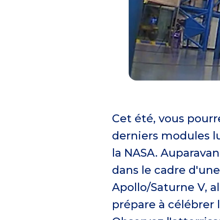
Cet été, vous pourre
derniers modules l
la NASA. Auparavan
dans le cadre d'une
Apollo/Saturne V, a
prépare à célébrer l