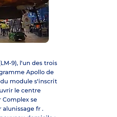
LM-9), l'un des trois
rogramme Apollo de
du module s'inscrit
uvrir le centre
or Complex se
 alunissage fr .