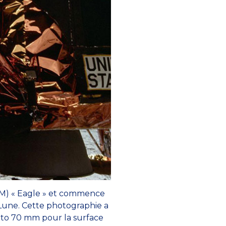
(LM) « Eagle » et commence
 Lune. Cette photographie a
hoto 70 mm pour la surface