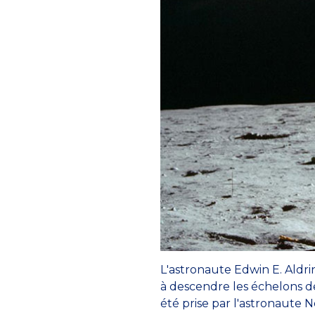
L'astronaute Edwin E. Aldri
à descendre les échelons de
été prise par l'astronaute 