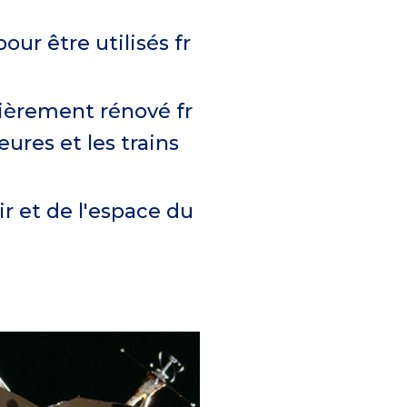
our être utilisés fr
ntièrement rénové fr
ures et les trains
r et de l'espace du