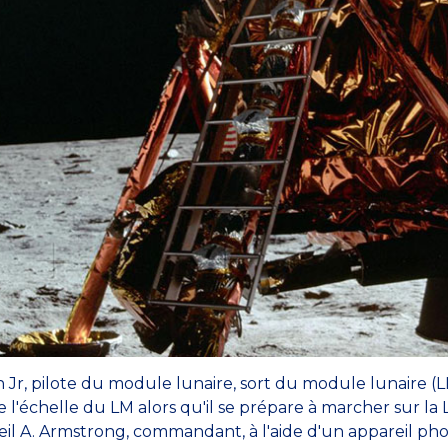
n Jr, pilote du module lunaire, sort du module lunaire 
 l'échelle du LM alors qu'il se prépare à marcher sur la
Neil A. Armstrong, commandant, à l'aide d'un appareil p