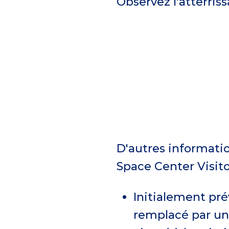
Observez l'atterris
D'autres informatio
Space Center Visit
Initialement pré
remplacé par un 