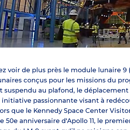
z voir de plus près le module lunaire 9 (
unaires conçus pour les missions du p
t suspendu au plafond, le déplacement 
 initiative passionnante visant à redéco
lors que le Kennedy Space Center Visit
e 50e anniversaire d'Apollo 11, le premier