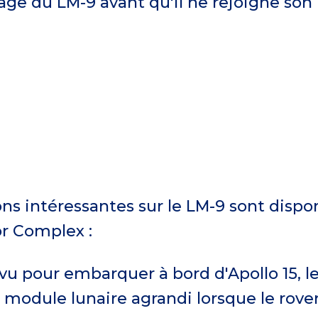
sage du LM-9 avant qu'il ne rejoigne son
ns intéressantes sur le LM-9 sont disp
or Complex :
vu pour embarquer à bord d'Apollo 15, l
module lunaire agrandi lorsque le rover