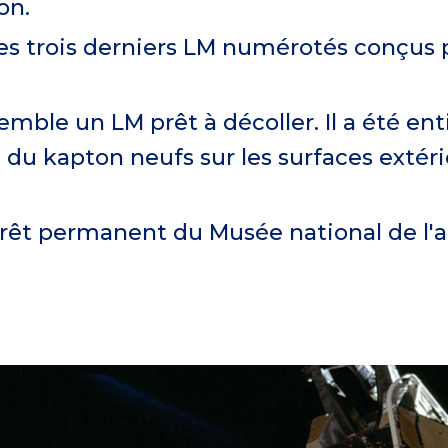
on.
 des trois derniers LM numérotés conçus p
semble un LM prêt à décoller. Il a été e
 du kapton neufs sur les surfaces extérie
rêt permanent du Musée national de l'ai