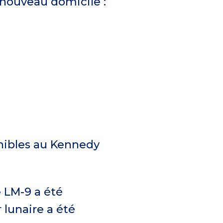
 nouveau domicile :
onibles au Kennedy
e LM-9 a été
 lunaire a été