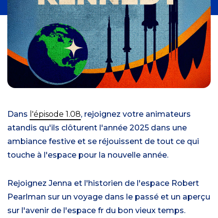
Dans
l'épisode 1.08
, rejoignez votre animateur
s
a
tandis qu'ils
clôturent l'année 2025 dans une
ambiance festive et se réjouissent de tout ce qui
touche à l'espace pour la nouvelle année.
Rejoignez Jenna et l'historien de l'espace Robert
Pearlman
sur
un
voyage dans le passé et un
aperçu
sur
l'avenir de l'espace
fr du bon vieux temps
.