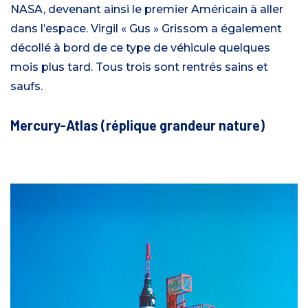
NASA, devenant ainsi le premier Américain à aller
dans l’espace. Virgil « Gus » Grissom a également
décollé à bord de ce type de véhicule quelques
mois plus tard. Tous trois sont rentrés sains et
saufs.
Mercury-Atlas (réplique
grandeur nature)