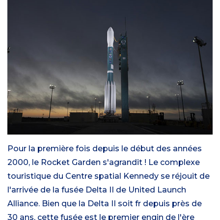
Pour la première fois depuis le début des années
2000, le Rocket Garden s'agrandit ! Le complexe
touristique du Centre spatial Kennedy se réjouit de
l'arrivée de la fusée Delta II de United Launch
Alliance. Bien que la Delta II soit fr depuis près de
30 ans, cette fusée est le premier engin de l'ère