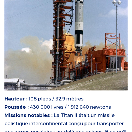
Hauteur :
108 pieds / 32,9 mètres
Poussée :
430 000 livres / 1 912 640 newtons
Missions notables :
La Titan II était un missile
balistique intercontinental conçu pour transporter
des armes nucléaires au-delà des océans. Bien qu'il