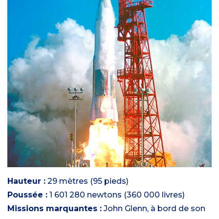
Hauteur :
29 mètres (95 pieds)
Poussée :
1 601 280 newtons (360 000 livres)
Missions marquantes :
John Glenn, à bord de son