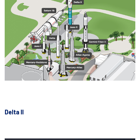
Delta II