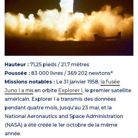
Hauteur :
71,25 pieds / 21,7 mètres
Poussée :
83 000 livres / 369 202 newtons*
Missions notables :
Le 31 janvier 1958,
la fusée
Juno I a mis
en orbite
Explorer I
, le premier satellite
américain. Explorer I a transmis des données
pendant quatre mois, jusqu'au 23 mai, et la
National Aeronautics and Space Administration
(NASA) a été créée le 1er octobre de la même
année.