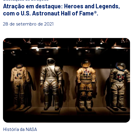
Atração em destaque: Heroes and Legends,
com o U.S. Astronaut Hall of Fame®.
28 de setembro de 2021
História da NASA