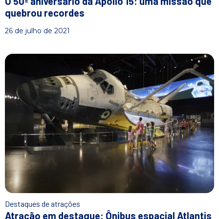
O 50º aniversário da Apollo 15: uma missão que
quebrou recordes
26 de julho de 2021
Destaques de atrações
Atração em destaque: Ônibus espacial Atlantis