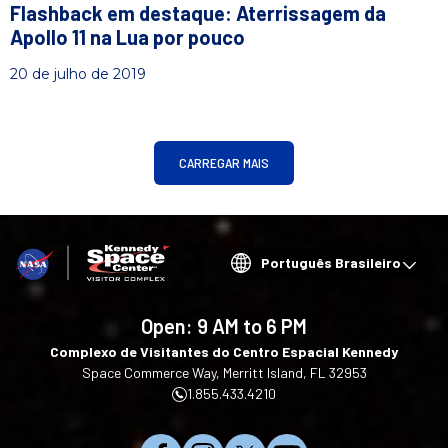
Flashback em destaque: Aterrissagem da
Apollo 11 na Lua por pouco
20 de julho de 2019
CARREGAR MAIS
Choose
your
language
Open:
9 AM to 6 PM
Complexo de Visitantes do Centro Espacial Kennedy
Space Commerce Way, Merritt Island, FL 32953
1.855.433.4210