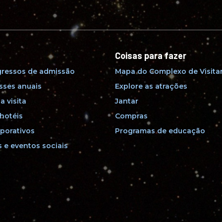
Coisas para fazer
gressos de admissão
Mapa do Complexo de Visita
sses anuais
Explore as atrações
a visita
Jantar
hotéis
Compras
porativos
Programas de educação
 e eventos sociais