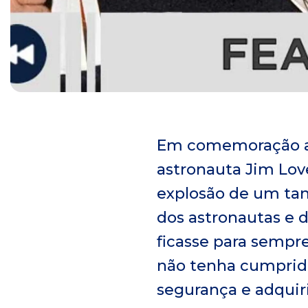
Em comemoração ao 
astronauta Jim Lov
explosão de um tan
dos astronautas e 
ficasse para semp
não tenha cumprido
segurança e adquir