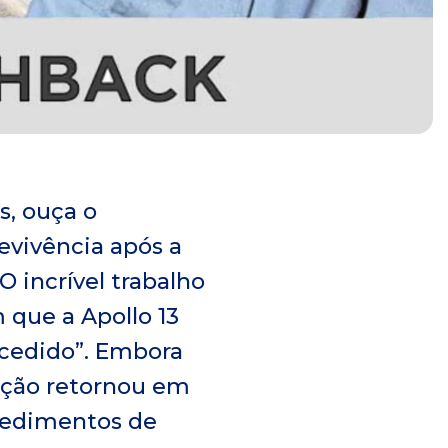
s, ouça o
evivência após a
 incrível trabalho
 que a Apollo 13
cedido”. Embora
ação retornou em
cedimentos de