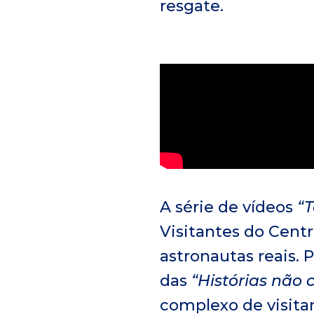
resgate.
A série de vídeos
“T
Visitantes do Centr
astronautas reais. 
das
“Histórias não
complexo de visita