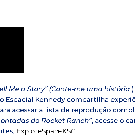
ell Me a Story” (Conte-me uma história
)
o Espacial Kennedy compartilha experiê
Para acessar a lista de reprodução compl
 contadas do Rocket Ranch”
, acesse o c
ntes,
ExploreSpaceKSC
.