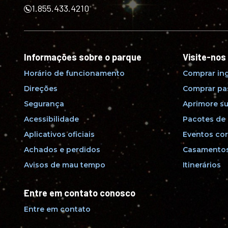
1.855.433.4210
Informações sobre o parque
Visite-nos
Horário de funcionamento
Comprar in
Direções
Comprar pa
Segurança
Aprimore su
Acessibilidade
Pacotes de 
Aplicativos oficiais
Eventos cor
Achados e perdidos
Casamentos
Avisos de mau tempo
Itinerários
Entre em contato conosco
Entre em contato