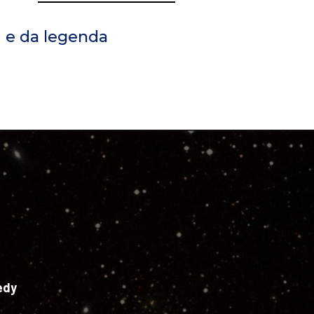
 e da legenda
edy