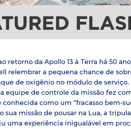
retorno da Apollo 13 à Terra há 50 ano
ell relembrar a pequena chance de sobr
que de oxigênio no módulo de serviço. O
da equipe de controle da missão fez com
re conhecida como um “fracasso bem-su
 sua missão de pousar na Lua, a tripul
iu uma experiência inigualável em pro