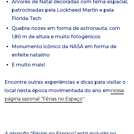
Árvores de Natal decoradas com tema espacial,
patrocinadas pela Lockheed Martin e pela
Florida Tech
Quebra-nozes em forma de astronauta, com
1,80 m de altura e muito fotogênicos
Monumento icônico da NASA em forma de
enfeite natalino
E muito mais!
Encontre outras experiências e dicas para visitar o
local nesta época movimentada do ano em
nossa
página sazonal “Férias no Espaço
”.
A atração “Férias no Espaço” está incluída no