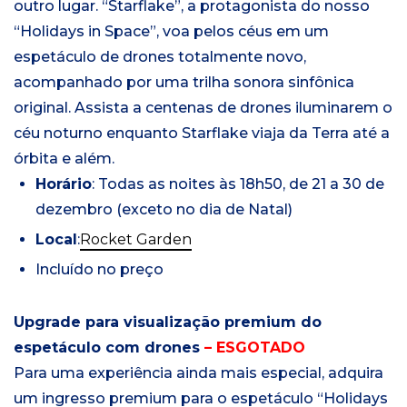
outro lugar. “Starflake”, a protagonista do nosso
“Holidays in Space”, voa pelos céus em um
espetáculo de drones totalmente novo,
acompanhado por uma trilha sonora sinfônica
original. Assista a centenas de drones iluminarem o
céu noturno enquanto Starflake viaja da Terra até a
órbita e além.
Horário
: Todas as noites às 18h50, de 21 a 30 de
dezembro (exceto no dia de Natal)
Local
:
Rocket Garden
Incluído no preço
Upgrade para visualização premium do
espetáculo com drones
– ESGOTADO
Para uma experiência ainda mais especial, adquira
um ingresso premium para o espetáculo “Holidays