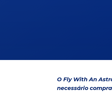
O Fly With An Astr
necessário compra