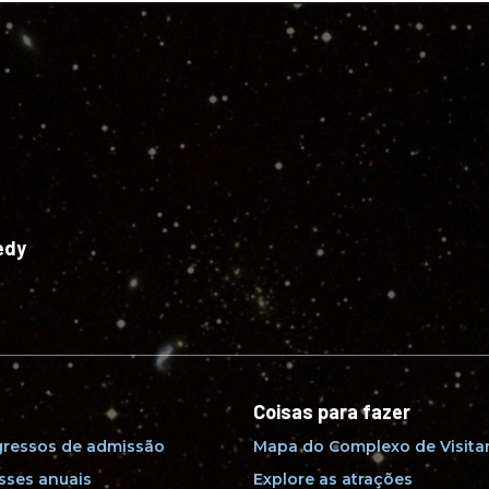
edy
Coisas para fazer
gressos de admissão
Mapa do Complexo de Visita
sses anuais
Explore as atrações