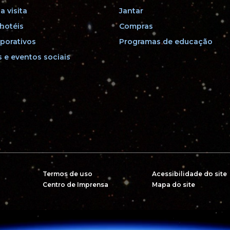
a visita
Jantar
hotéis
Compras
porativos
Programas de educação
 e eventos sociais
Termos de uso
Acessibilidade do site
Centro de Imprensa
Mapa do site