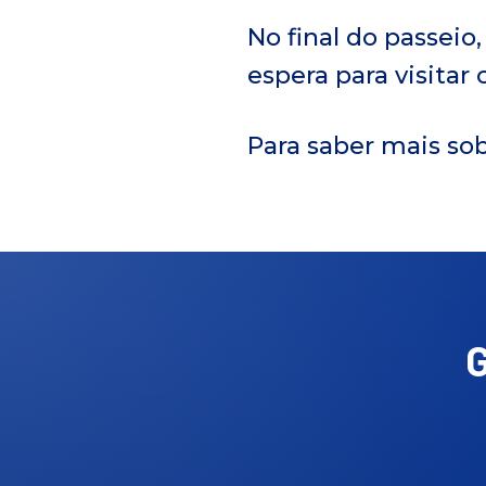
No final do passeio,
espera para visitar
Para saber mais so
G