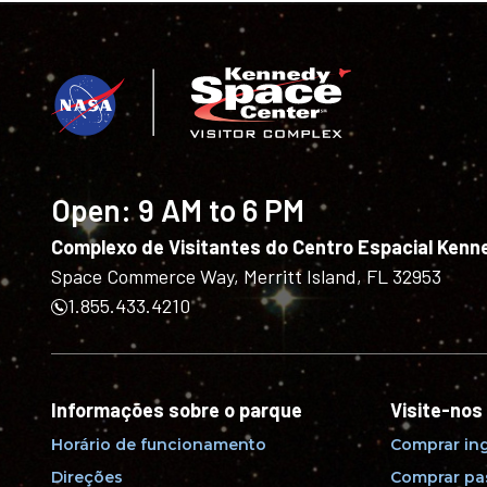
Open:
9 AM to 6 PM
Complexo de Visitantes do Centro Espacial Kenn
Space Commerce Way, Merritt Island, FL 32953
1.855.433.4210
Informações sobre o parque
Visite-nos
Horário de funcionamento
Comprar in
Direções
Comprar pa