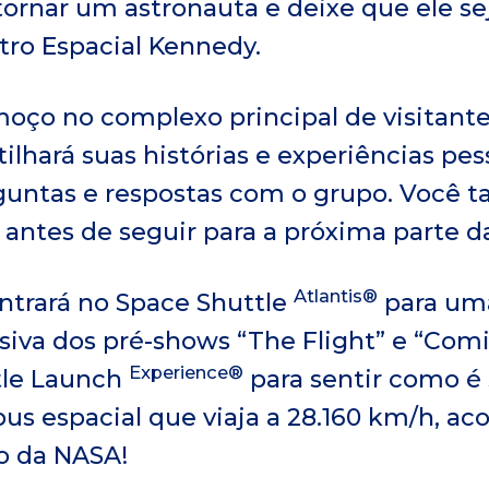
tornar um astronauta e deixe que ele sej
tro Espacial Kennedy.
moço no complexo principal de visitante
lhará suas histórias e experiências pes
guntas e respostas com o grupo. Você
antes de seguir para a próxima parte d
Atlantis®
ntrará no Space Shuttle
para uma
siva dos pré-shows “The Flight” e “Com
Experience®
tle Launch
para sentir como é 
us espacial que viaja a 28.160 km/h, 
o da NASA!