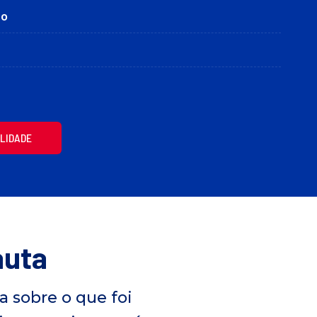
ho
ILIDADE
auta
 sobre o que foi