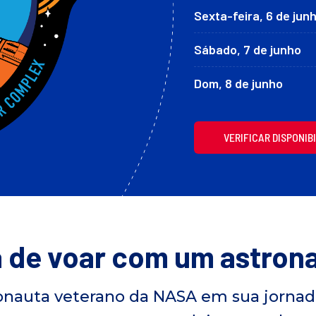
Sexta-feira, 6 de jun
Sábado, 7 de junho
Dom, 8 de junho
VERIFICAR DISPONIB
 de voar com um astron
onauta veterano da NASA em sua jornada