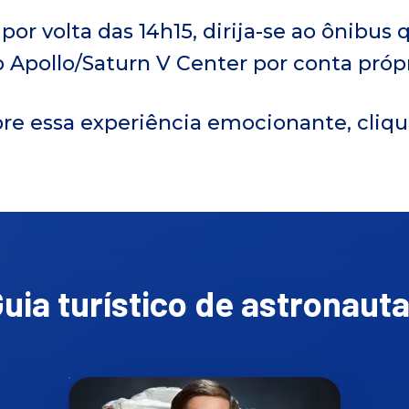
 por volta das 14h15, dirija-se ao ônibus 
 o Apollo/Saturn V Center por conta própr
bre essa experiência emocionante, cliq
uia turístico de astronaut