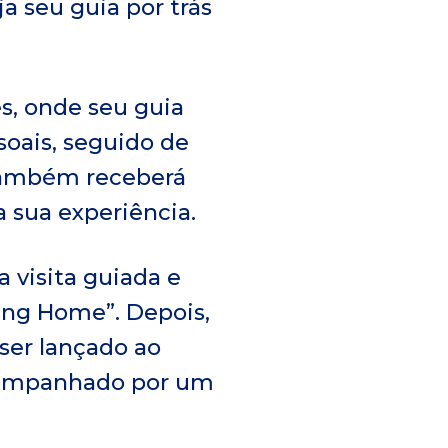
a seu guia por trás
s, onde seu guia
soais, seguido de
 também receberá
a sua experiência.
 visita guiada e
ing Home”. Depois,
ser lançado ao
acompanhado por um