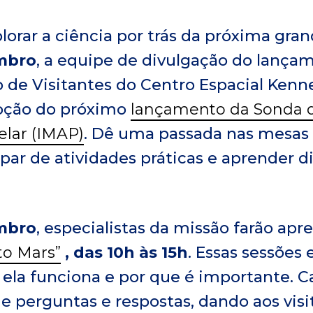
lorar a ciência por trás da próxima gr
embro
, a equipe de divulgação do lança
 de Visitantes do Centro Espacial Kenn
oção do próximo
lançamento da Sonda
elar (IMAP)
. Dê uma passada nas mesas 
ipar de atividades práticas e aprender
embro
, especialistas da missão farão apr
to Mars”
, das 10h às 15h
. Essas sessões 
ela funciona e por que é importante. 
e perguntas e respostas, dando aos visi