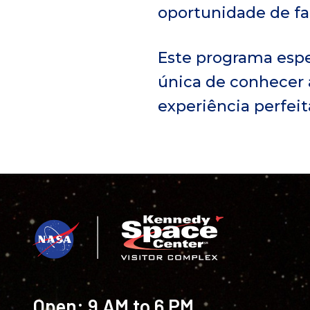
oportunidade de fa
Este programa espe
única de conhecer a
experiência perfeit
Open:
9 AM to 6 PM