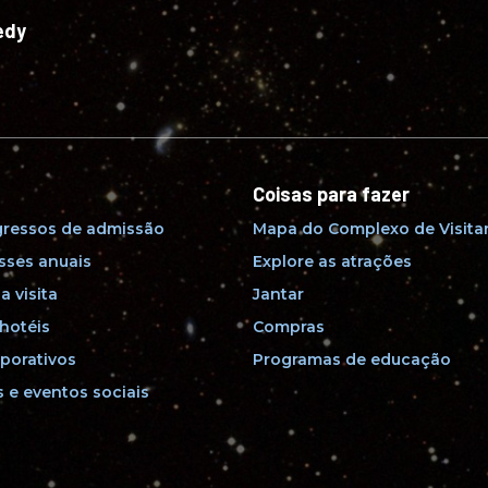
edy
Coisas para fazer
gressos de admissão
Mapa do Complexo de Visita
sses anuais
Explore as atrações
a visita
Jantar
hotéis
Compras
porativos
Programas de educação
 e eventos sociais