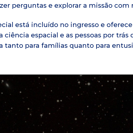
zer perguntas e explorar a missão com
cial está incluído no ingresso e ofere
 ciência espacial e as pessoas por trás
a tanto para famílias quanto para entus