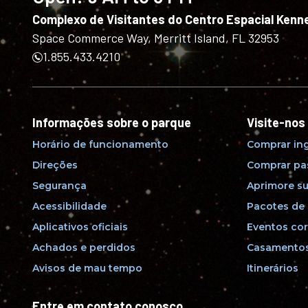
Complexo de Visitantes do Centro Espacial Kenn
Space Commerce Way, Merritt Island, FL 32953
1.855.433.4210
Informações sobre o parque
Visite-nos
Horário de funcionamento
Comprar in
Direções
Comprar pa
Segurança
Aprimore su
Acessibilidade
Pacotes de 
Aplicativos oficiais
Eventos cor
Achados e perdidos
Casamentos
Avisos de mau tempo
Itinerários
Entre em contato conosco