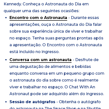
Kennedy.
Conheça o Astronauta do Dia em
qualquer uma das seguintes ocasiões:
Encontro com o Astronauta
- Durante essas
apresentações, ouça o Astronauta do Dia falar
sobre sua experiência única de viver e trabalhar
no espaço. Tenha suas perguntas prontas após
a apresentação. O Encontro com o Astronauta
está incluído no ingresso.
Conversa com um astronauta
- Desfrute de
uma degustação de alimentos e bebidas
enquanto conversa em um pequeno grupo com
o astronauta do dia sobre como é realmente
viver e trabalhar no espaço. O Chat With An
Astronaut pode ser adquirido além do ingresso.
Sessão de autógrafos
- Obtenha o autógrafo
do astronauta na The Space Shop e na Shuttle