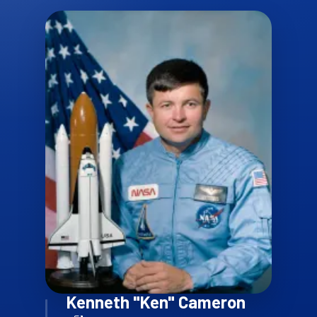
Kenneth "Ken" Cameron