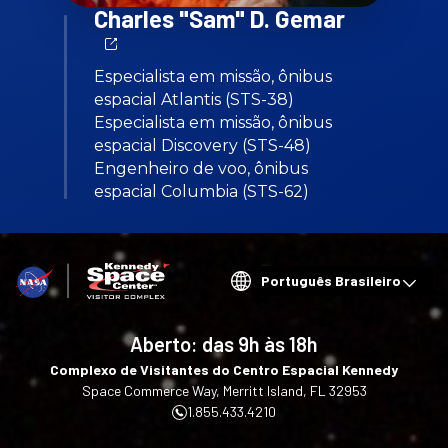
Charles "Sam" D. Gemar
Especialista em missão, ônibus
espacial Atlantis (STS-38)
Especialista em missão, ônibus
espacial Discovery (STS-48)
Engenheiro de voo, ônibus
espacial Columbia (STS-62)
Choose
your
language
Aberto:
das 9h às 18h
Complexo de Visitantes do Centro Espacial Kennedy
Space Commerce Way, Merritt Island, FL 32953
1.855.433.4210