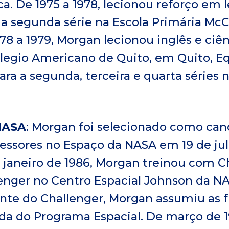
a. De 1975 a 1978, lecionou reforço em l
a segunda série na Escola Primária McC
978 a 1979, Morgan lecionou inglês e ciê
olegio Americano de Quito, em Quito, E
para a segunda, terceira e quarta séries
NASA
: Morgan foi selecionado como can
essores no Espaço da NASA em 19 de jul
 janeiro de 1986, Morgan treinou com Ch
lenger no Centro Espacial Johnson da N
ente do Challenger, Morgan assumiu as 
da do Programa Espacial. De março de 19