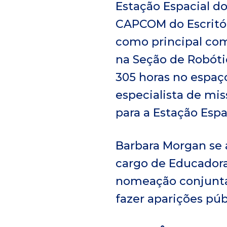
Estação Espacial do
CAPCOM do Escritór
como principal com
na Seção de Robóti
305 horas no espaç
especialista de mi
para a Estação Espa
Barbara Morgan se
cargo de Educadora
nomeação conjunta 
fazer aparições púb