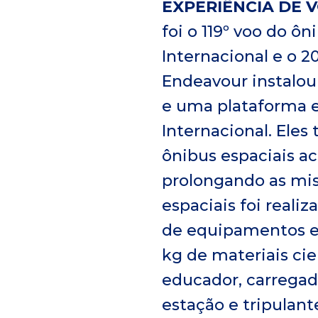
EXPERIÊNCIA DE 
foi o 119º voo do ô
Internacional e o 2
Endeavour instalou
e uma plataforma e
Internacional. Ele
ônibus espaciais a
prolongando as mis
espaciais foi reali
de equipamentos e 
kg de materiais ci
educador, carregado
estação e tripulan