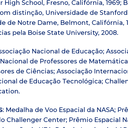
r High School, Fresno, Califórnia, 1969;
m distinção, Universidade de Stanford, 
de de Notre Dame, Belmont, Califórnia, 
as pela Boise State University, 2008.
Associação Nacional de Educação; Assoc
 Nacional de Professores de Matemática
ores de Ciências; Associação Internacion
cional de Educação Tecnológica; Challen
ation.
S
: Medalha de Voo Espacial da NASA; Pr
o Challenger Center; Prêmio Espacial N