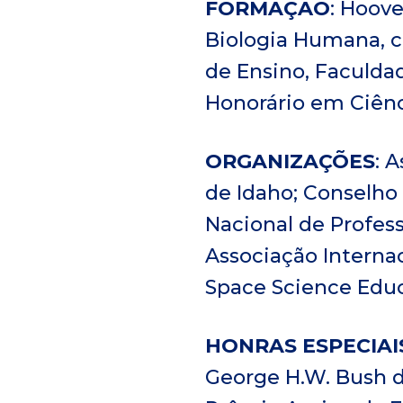
FORMAÇÃO
: Hoove
l
Biologia Humana, co
de Ensino, Faculda
Honorário em Ciênci
ORGANIZAÇÕES
: 
de Idaho; Conselho
Nacional de Profess
Associação Interna
Space Science Educ
HONRAS ESPECIAI
George H.W. Bush d