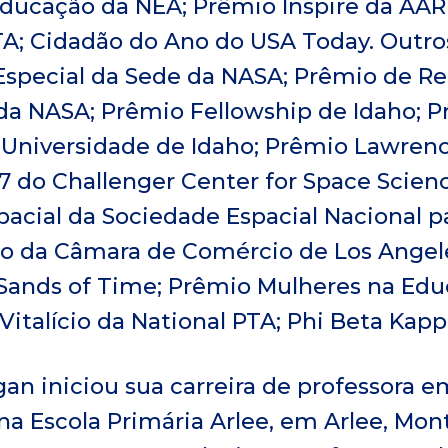
ducação da NEA; Prêmio Inspire da AA
TA; Cidadão do Ano do USA Today. Outro
Especial da Sede da NASA; Prêmio de Re
 da NASA; Prêmio Fellowship de Idaho; 
 Universidade de Idaho; Prêmio Lawrenc
7 do Challenger Center for Space Scien
pacial da Sociedade Espacial Nacional p
o da Câmara de Comércio de Los Angel
Sands of Time; Prêmio Mulheres na Edu
italício da National PTA; Phi Beta Kapp
gan iniciou sua carreira de professora e
na Escola Primária Arlee, em Arlee, Mo