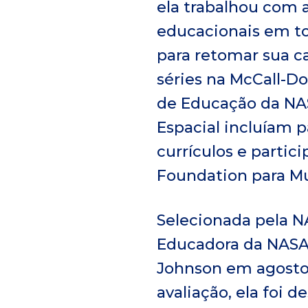
ela trabalhou com 
educacionais em to
para retomar sua ca
séries na McCall-D
de Educação da NA
Espacial incluíam p
currículos e partic
Foundation para Mu
Selecionada pela N
Educadora da NASA 
Johnson em agosto 
avaliação, ela foi 