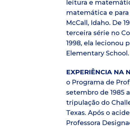
leitura e matemátic
matemática e para 
McCall, Idaho. De 1
terceira série no C
1998, ela lecionou 
Elementary School.
EXPERIÊNCIA NA 
o Programa de Prof
setembro de 1985 a
tripulação do Chal
Texas. Após o acid
Professora Designa