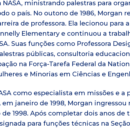
a NASA, ministrando palestras para orga
do o país. No outono de 1986, Morgan r
rreira de professora. Ela lecionou para 
onnelly Elementary e continuou a trabal
SA. Suas funções como Professora Des
alestras públicas, consultoria educacion
ipação na Força-Tarefa Federal da Nation
lheres e Minorias em Ciências e Engenh
ASA como especialista em missões e a 
em janeiro de 1998, Morgan ingressou 
de 1998. Após completar dois anos de 
designada para funções técnicas na Seç