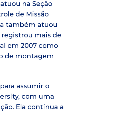
, atuou na Seção
role de Missão
Ela também atuou
 registrou mais de
ial em 2007 como
ssão de montagem
para assumir o
versity, com uma
ão. Ela continua a