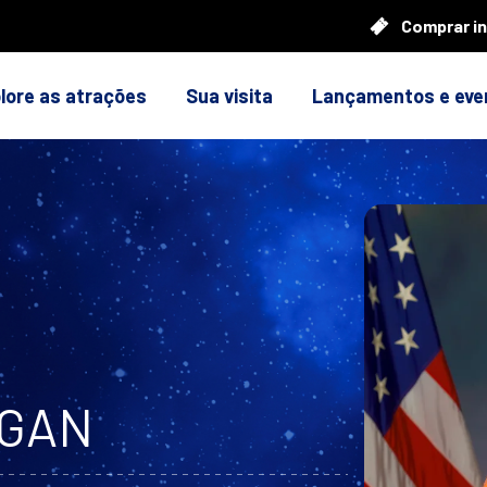
Comprar i
lore as atrações
Sua visita
Lançamentos e eve
GAN