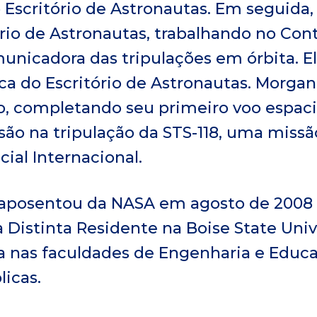
 Escritório de Astronautas. Em seguida
io de Astronautas, trabalhando no Cont
unicadora das tripulações em órbita. 
ca do Escritório de Astronautas. Morgan
o, completando seu primeiro voo espac
ssão na tripulação da STS-118, uma mi
cial Internacional.
 aposentou da NASA em agosto de 2008 
 Distinta Residente na Boise State Uni
nas faculdades de Engenharia e Educaç
licas.