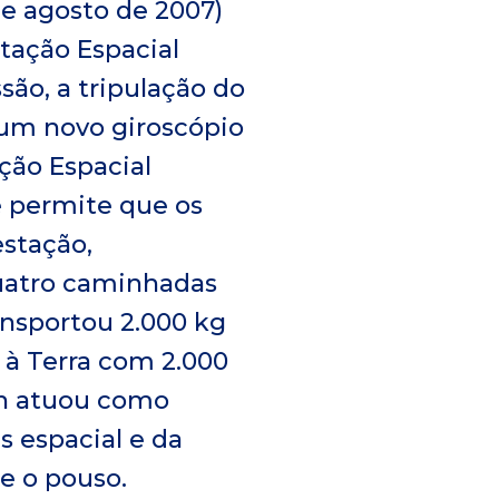
 de agosto de 2007)
stação Espacial
são, a tripulação do
 um novo giroscópio
ção Espacial
 permite que os
estação,
quatro caminhadas
ransportou 2.000 kg
 à Terra com 2.000
an atuou como
s espacial e da
e o pouso.