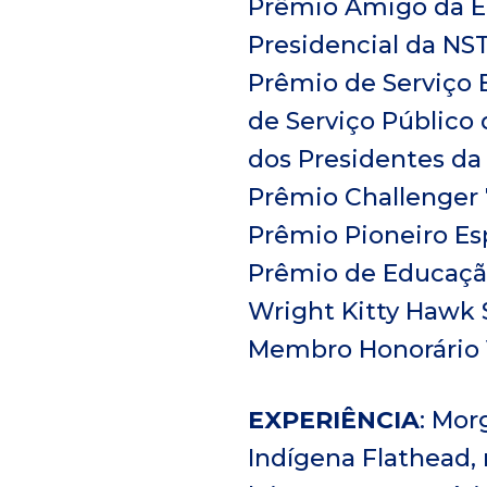
Prêmio Amigo da E
Presidencial da NS
Prêmio de Serviço 
de Serviço Público
dos Presidentes da
Prêmio Challenger 
Prêmio Pioneiro Es
Prêmio de Educaçã
Wright Kitty Hawk 
Membro Honorário V
EXPERIÊNCIA
: Mor
Indígena Flathead, 