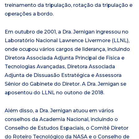
treinamento da tripulação, rotação da tripulação e
operações a bordo.
Em outubro de 2001, a Dra. Jernigan ingressou no
Laboratório Nacional Lawrence Livermore (LLNL),
onde ocupou vários cargos de liderança, incluindo
Diretora Associada Adjunta Principal de Física e
Tecnologias Avançadas, Diretora Associada
Adjunta de Dissuasão Estratégica e Assessora
Sênior do Gabinete do Diretor. A Dra. Jernigan se
aposentou do LLNL no outono de 2018.
Além disso, a Dra. Jernigan atuou em vários
conselhos da Academia Nacional, incluindo o
Conselho de Estudos Espaciais, o Comitê Diretor
do Roteiro Tecnológico da NASA e o Conselho de