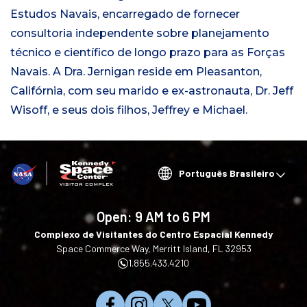
Estudos Navais, encarregado de fornecer
consultoria independente sobre planejamento
técnico e científico de longo prazo para as Forças
Navais. A Dra. Jernigan reside em Pleasanton,
Califórnia, com seu marido e ex-astronauta, Dr. Jeff
Wisoff, e seus dois filhos, Jeffrey e Michael.
Choose
your
language
Open:
9 AM to 6 PM
Complexo de Visitantes do Centro Espacial Kennedy
Space Commerce Way, Merritt Island, FL 32953
1.855.433.4210