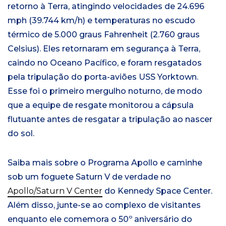
retorno à Terra, atingindo velocidades de 24.696
mph (39.744 km/h) e temperaturas no escudo
térmico de 5.000 graus Fahrenheit (2.760 graus
Celsius). Eles retornaram em segurança à Terra,
caindo no Oceano Pacífico, e foram resgatados
pela tripulação do porta-aviões USS Yorktown.
Esse foi o primeiro mergulho noturno, de modo
que a equipe de resgate monitorou a cápsula
flutuante antes de resgatar a tripulação ao nascer
do sol.
Saiba mais sobre o Programa Apollo e caminhe
sob um foguete Saturn V de verdade no
Apollo/Saturn V Center
do Kennedy Space Center.
Além disso, junte-se ao complexo de visitantes
enquanto ele comemora o 50º aniversário do