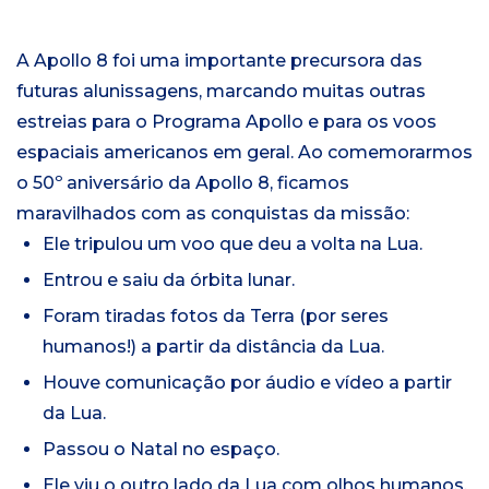
A Apollo 8 foi uma importante precursora das
futuras alunissagens, marcando muitas outras
estreias para o Programa Apollo e para os voos
espaciais americanos em geral. Ao comemorarmos
o 50º aniversário da Apollo 8, ficamos
maravilhados com as conquistas da missão:
Ele tripulou um voo que deu a volta na Lua.
Entrou e saiu da órbita lunar.
Foram tiradas fotos da Terra (por seres
humanos!) a partir da distância da Lua.
Houve comunicação por áudio e vídeo a partir
da Lua.
Passou o Natal no espaço.
Ele viu o outro lado da Lua com olhos humanos.