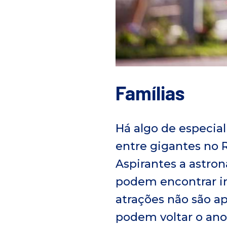
Famílias
Há algo de especia
entre gigantes no 
Aspirantes a astron
podem encontrar in
atrações não são a
podem voltar o ano