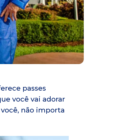
ferece passes
ue você vai adorar
 você, não importa