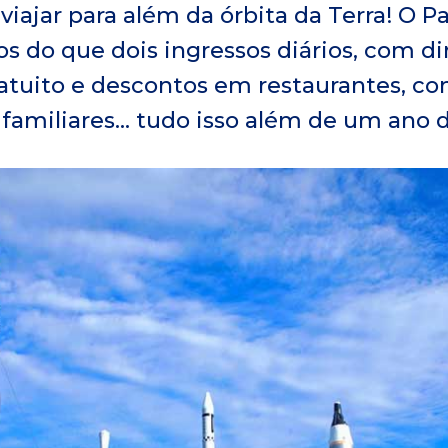
iajar para além da órbita da Terra! O P
s do que dois ingressos diários, com di
tuito e descontos em restaurantes, co
familiares... tudo isso além de um ano d