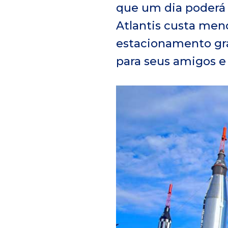
que um dia poderá v
Atlantis custa meno
estacionamento gra
para seus amigos e 