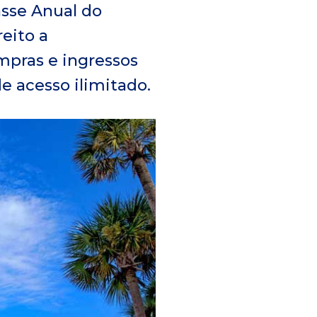
asse Anual do
reito a
mpras e ingressos
e acesso ilimitado.