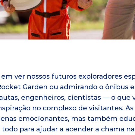
l em ver nossos futuros exploradores e
Rocket Garden ou admirando o ônibus esp
autas, engenheiros, cientistas — o que 
spiração no complexo de visitantes. As
penas emocionantes, mas também educat
 todo para ajudar a acender a chama n