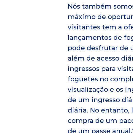
Nós também somos 
máximo de oportuni
visitantes tem a of
lançamentos de fog
pode desfrutar de 
além de acesso diá
ingressos para visi
foguetes no comple
visualização e os 
de um ingresso diá
diária. No entanto
compra de um paco
de um passe anual.