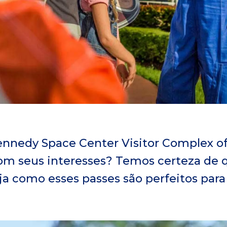
ennedy Space Center Visitor Complex o
om seus interesses? Temos certeza de q
ja como esses passes são perfeitos para