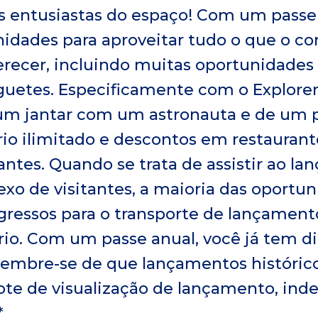
entusiastas do espaço! Com um passe a
dades para aproveitar tudo o que o c
erecer, incluindo muitas oportunidades d
uetes. Especificamente com o Explorer
um jantar com um astronauta e de um p
rio ilimitado e descontos em restaurant
tantes. Quando se trata de assistir ao l
xo de visitantes, a maioria das oportu
ingressos para o transporte de lançame
rio. Com um passe anual, você já tem di
, lembre-se de que lançamentos históric
te de visualização de lançamento, i
*