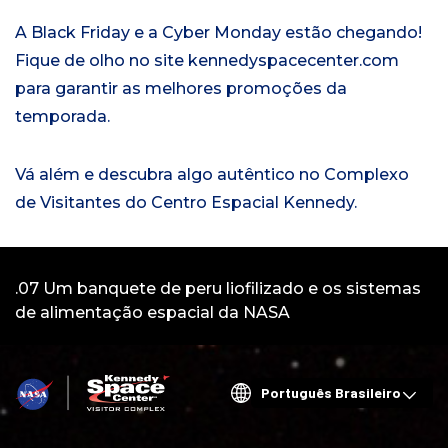
A Black Friday e a Cyber Monday estão chegando!
Fique de olho no site kennedyspacecenter.com
para garantir as melhores promoções da
temporada.
Vá além e descubra algo autêntico no Complexo
de Visitantes do Centro Espacial Kennedy.
Vídeo:
.07 Um banquete de peru liofilizado e os sistemas
1
de alimentação espacial da NASA
Choose
your