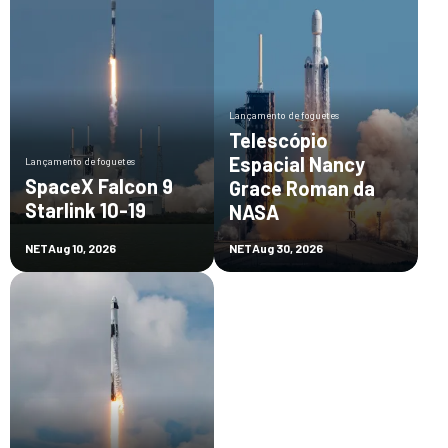
Lançamento de foguetes
Telescópio
Espacial Nancy
Lançamento de foguetes
SpaceX Falcon 9
Grace Roman da
Starlink 10-19
NASA
NET
Aug 10, 2026
NET
Aug 30, 2026