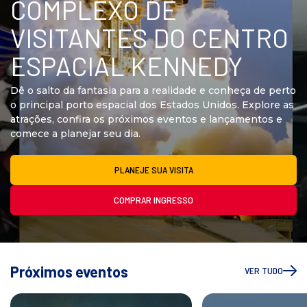
COMPLEXO DE
n
i
VISITANTES DO CENTRO
c
i
ESPACIAL KENNEDY
a
l
Dê o salto da fantasia para a realidade e conheça de perto
o principal porto espacial dos Estados Unidos. Explore as
atrações, confira os próximos eventos e lançamentos e
comece a planejar seu dia.
PLANEJE SUA VISITA
COMPRAR INGRESSO
Próximos eventos
VER TUDO