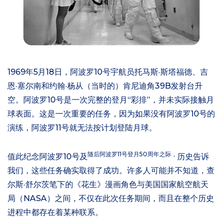
1969年5月18日，阿波罗10号宇航员托马斯·斯塔福德、吉
恩·塞尔南和约翰·杨从（当时的）肯尼迪角39B发射台升
空。阿波罗10号是一次完整的登月“彩排”，并未实际接触月
球表面。这是一次重要的任务，因为如果没有阿波罗10号的
演练，阿波罗11号就无法按计划登陆月球。
随后阿波罗11号登月50周年之际，
值此纪念阿波罗10号及
历史告诉
我们，这些任务确实取得了成功。许多人可能并不知道，查
尔斯·舒尔茨笔下的《花生》漫画角色与美国国家航空航天
局（NASA）之间，不仅在此次任务期间，而且在整个历史
进程中都存在着某种联系。