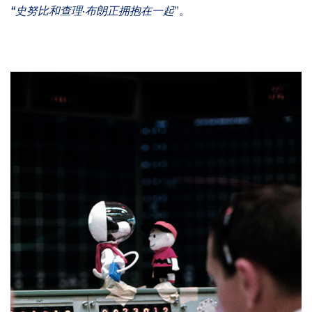
“史努比和查理·布朗正拥抱在一起
”。