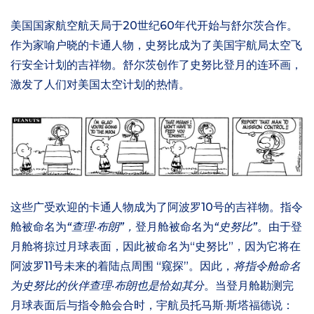
美国国家航空航天局于20世纪60年代开始与舒尔茨合作。
作为家喻户晓的卡通人物，史努比成为了美国宇航局太空飞
行安全计划的吉祥物。舒尔茨创作了史努比登月的连环画，
激发了人们对美国太空计划的热情。
这些广受欢迎的卡通人物成为了阿波罗10号的吉祥物。指令
舱被命名为
“查理·布朗”，
登月舱被命名为
“史努比”
。由于登
月舱将掠过月球表面，因此被命名为“史努比”，因为它将在
阿波罗11号未来的着陆点周围 “窥探”。因此，
将指令舱命名
为史努比的伙伴查理·布朗也是恰如其分
。当登月舱勘测完
月球表面后与指令舱会合时，宇航员托马斯·斯塔福德说：