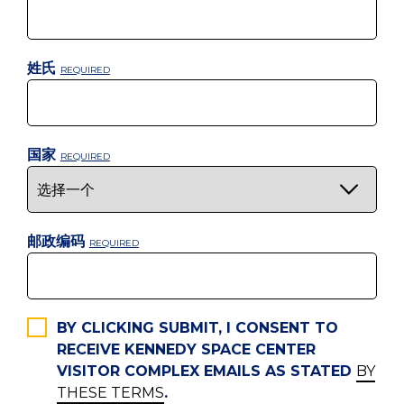
姓氏
国家
邮政编码
BY CLICKING SUBMIT, I CONSENT TO
RECEIVE KENNEDY SPACE CENTER
VISITOR COMPLEX EMAILS AS STATED
BY
THESE TERMS
.