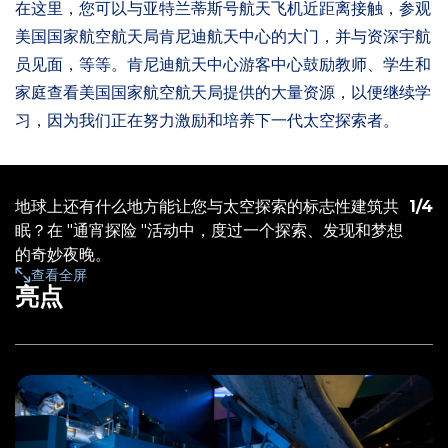
在这里，您可以与亚特兰蒂斯号航天飞机近距离接触，参观
美国国家航空航天局肯尼迪航天中心的大门，并与资深宇航
员见面，等等。肯尼迪航天中心游客中心鼓励教师、学生和
家庭查看美国国家航空航天局提供的大量资源，以便继续学
习，因为我们正在努力激励和培养下一代太空探索者。
地球上还有什么地方能让您与太空探索的标志性建筑共
1
/
4
眠？在 "通宵探险 "活动中，度过一个探索、发现和梦想
的奇妙夜晚。
查看全屏
亮点