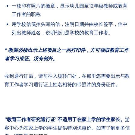
一枚印有照片的徽章，显示幼儿园至12年级教师或教育
工作者的职称
用学校信笺抬头写的信，注明日期并由校长签字，信中
列出教师姓名，说明他们是学校的教育工作者。
* 教师必须出示上述项目之一的打印件，方可领取教育工作
者学习准证。没有例外。
收到通行证后，请前往入场转门处，在那里您需要出示与教
育工作者学习通行证上姓名相符的带照片的身份证件。
“教育工作者研究通行证”不适用于在家上学的学生家长。
游
客中心为在家上学的学生提供特别优惠价。如需了解更多信