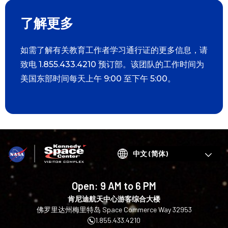
了解更多
如需了解有关教育工作者学习通行证的更多信息，请
致电 1.855.433.4210 预订部。该团队的工作时间为
美国东部时间每天上午 9:00 至下午 5:00。
Choose
your
language
Open:
9 AM to 6 PM
肯尼迪航天中心游客综合大楼
佛罗里达州梅里特岛 Space Commerce Way 32953
1.855.433.4210