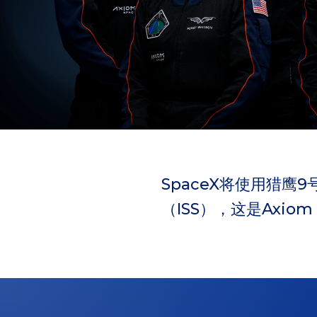
SpaceX将使用猎鹰
（ISS），这是Axio