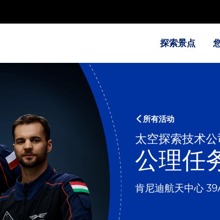
探索景点
所有活动
太空探索技术公司
公理任务
肯尼迪航天中心 39