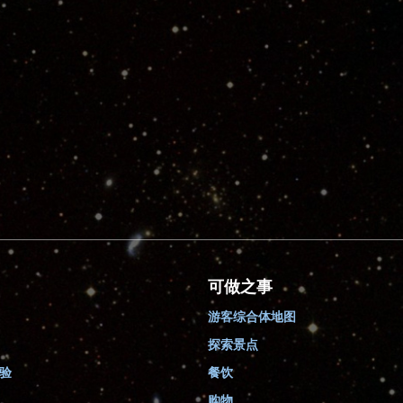
可做之事
游客综合体地图
探索景点
验
餐饮
购物