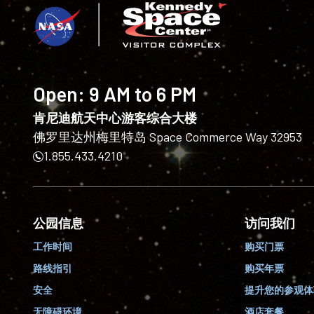
Open:
9 AM to 6 PM
肯尼迪航天中心游客综合大楼
佛罗里达州梅里特岛 Space Commerce Way 32953
1.855.433.4210
公园信息
访问我们
工作时间
购买门票
路线指引
购买年票
安全
提升您的参观体
无障碍环境
酒店套餐