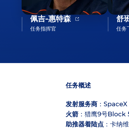
佩吉-惠特森
舒
任务指挥官
任务
任务概述
发射服务商
：SpaceX
火箭
：猎鹰9号Block 
助推器着陆点
：卡纳维