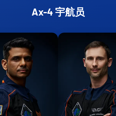
Ax-4 宇航员