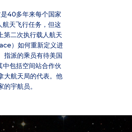
，这是40多年来每个国家
载人航天飞行任务，但这
上第二次执行载人航天
ace）如何重新定义进
。指派的乘员有待美国
其中包括空间站合作伙
拿大航天局的代表。他
家的宇航员。