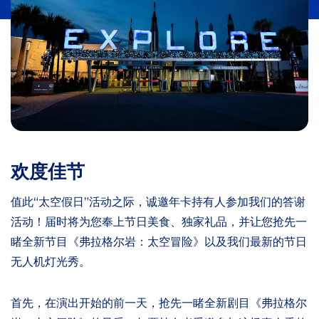
欢度佳节
值此“太空假日”活动之际，诚邀年卡持有人参加我们的答谢
活动！届时将为您奉上节日美食、独家礼品，并让您抢先一
睹全新节目《弗拉格尔岩：太空冒险》以及我们最新的节日
无人机灯光秀。
首先，在演出开始的前一天，抢先一睹全新剧目《弗拉格尔