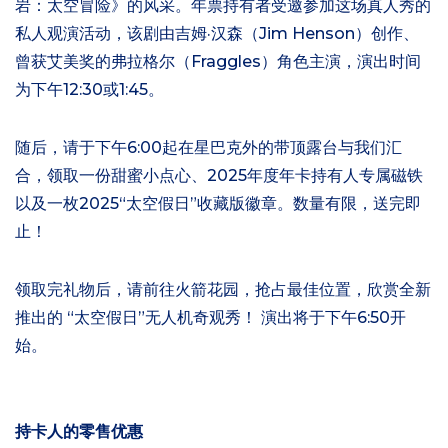
岩：太空冒险》的风采。年票持有者受邀参加这场真人秀的
私人观演活动，该剧由吉姆·汉森（Jim Henson）创作、
曾获艾美奖的弗拉格尔（Fraggles）角色主演，演出时间
为下午12:30或1:45。
随后，请于下午6:00起在星巴克外的带顶露台与我们汇
合，领取一份甜蜜小点心、2025年度年卡持有人专属磁铁
以及一枚2025“太空假日”收藏版徽章。数量有限，送完即
止！
领取完礼物后，请前往火箭花园，抢占最佳位置，欣赏全新
推出的
“太空假日”无人机奇观秀！
演出将于下午6:50开
始。
持卡人的零售优惠