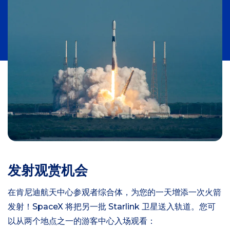
发射观赏机会
在肯尼迪航天中心参观者综合体，为您的一天增添一次火箭
发射！SpaceX 将把另一批 Starlink 卫星送入轨道。您可
以从两个地点之一的游客中心入场观看：