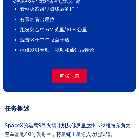
位于接近亚特兰蒂斯号航天飞机时的左侧
看到火箭越过树线后的样子
有限的看台座位
距发射台约 6.7 英里/10.8 公里
观景区于中午12点开放
提供发射音频、视频和通讯员评论
购买门票
任务概述
SpaceX的猎鹰9号火箭计划从佛罗里达州卡纳维拉尔角太
空军基地40号发射台，将星链卫星送入近地轨道。