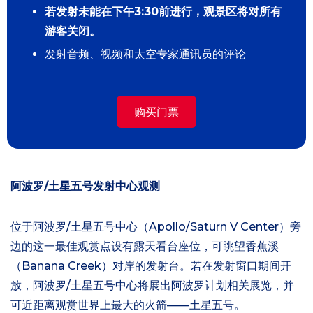
若发射未能在下午3:30前进行，观景区将对所有
游客关闭。
发射音频、视频和太空专家通讯员的评论
购买门票
阿波罗/土星五号发射中心观测
位于阿波罗/土星五号中心（Apollo/Saturn V Center）旁
边的这一最佳观赏点设有露天看台座位，可眺望香蕉溪
（Banana Creek）对岸的发射台。若在发射窗口期间开
放，阿波罗/土星五号中心将展出阿波罗计划相关展览，并
可近距离观赏世界上最大的火箭——土星五号。