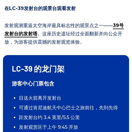
在LC-39发射台的观景台观看发射
发射观测重返太空海岸最具标志性的观景点之一——
39号
发射台的发射塔
。这座历史遗址经过全面翻新并向公众开
放，为游客提供震撼的发射观览体验。
LC-39 的龙门架
游客中心门票包含
目送火箭离开发射台
可通过肯尼迪航天中心巴士之旅前往，先到先得
距发射台约 3.4 英里/5.5 公里
发射观赏区于上午 9:45 开放