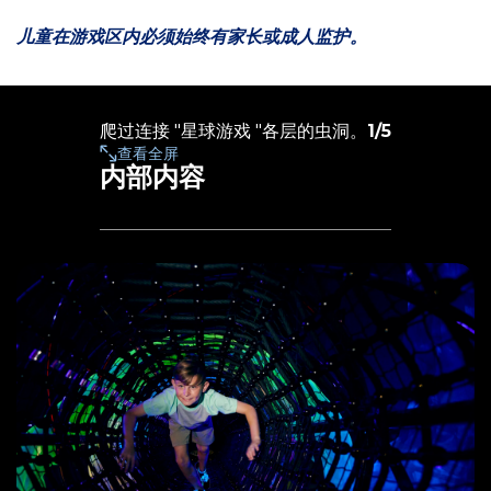
儿童在游戏区内必须始终有家长或成人监护。
爬过连接 "星球游戏 "各层的虫洞。
1
/
5
查看全屏
内部内容