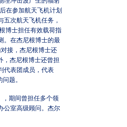
物理冲击波产生的辐射
随后在参加航天飞机计划
与五次航天飞机任务，
，杰尼根博士担任有效载荷指
测。在杰尼根博士的最
的对接，杰尼根博士还
外，杰尼根博士还曾担
判代表团成员，代表
的问题。
L），期间曾担任多个领
办公室高级顾问。杰尔