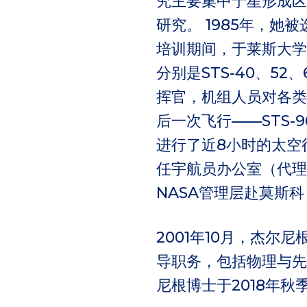
究主要集中于星形成区
研究。 1985年，
培训期间，于莱斯大学
分别是STS-40、52
挥官，机组人员对各类
后一次飞行——STS
进行了近8小时的太空
任宇航员办公室（代理
NASA管理层赴莫斯
2001年10月，杰尔
导职务，包括物理与先
尼根博士于2018年秋