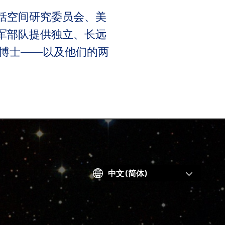
括空间研究委员会、美
军部队提供独立、长远
夫博士——以及他们的两
Choose
your
language