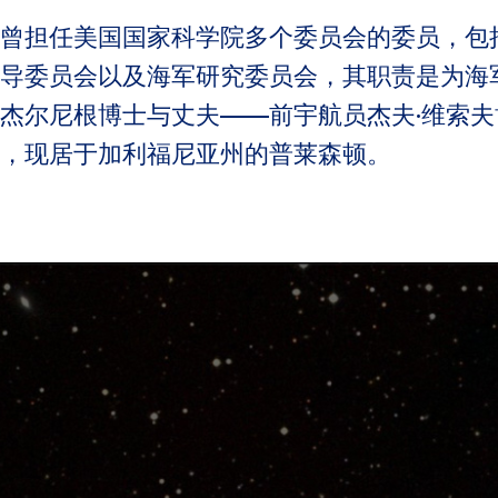
曾担任美国国家科学院多个委员会的委员，包
导委员会以及海军研究委员会，其职责是为海
杰尔尼根博士与丈夫——前宇航员杰夫·维索
，现居于加利福尼亚州的普莱森顿。