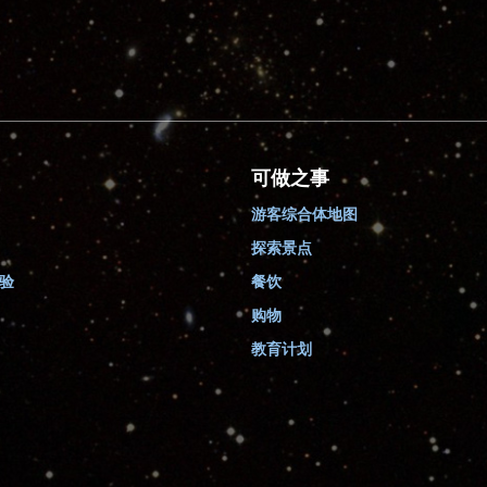
可做之事
游客综合体地图
探索景点
验
餐饮
购物
教育计划