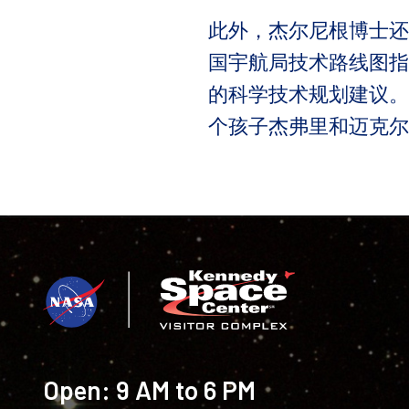
此外，杰尔尼根博士还
国宇航局技术路线图指
的科学技术规划建议。
个孩子杰弗里和迈克尔
Open:
9 AM to 6 PM