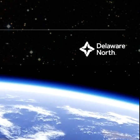
特
拉
华
北
部
集
团
的
一
部
分