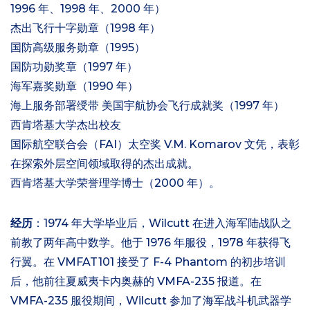
1996 年、1998 年、2000 年）
杰出飞行十字勋章（1998 年）
国防高级服务勋章（1995）
国防功勋奖章（1997 年）
海军嘉奖勋章（1990 年）
海上服务部署绶带 美国宇航协会飞行成就奖（1997 年）
西肯塔基大学杰出校友
国际航空联合会（FAI）太空奖 V.M. Komarov 文凭，表彰
在探索外层空间领域取得的杰出成就。
西肯塔基大学荣誉理学博士（2000 年）。
经历
：1974 年大学毕业后，Wilcutt 在进入海军陆战队之
前教了两年高中数学。他于 1976 年服役，1978 年获得飞
行翼。在 VMFAT101 接受了 F-4 Phantom 的初步培训
后，他前往夏威夷卡内奥赫的 VMFA-235 报道。在
VMFA-235 服役期间，Wilcutt 参加了海军战斗机武器学