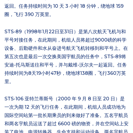
返回。任务持续时间为 10 天 3 小时 18 分钟，绕地球 159
圈，飞行 390 万英里。
STS-89（1998年1月22日至31日）是第八次航天飞机与和
平号对接任务，在此期间，机组人员将超过9000磅的科学
设备、后勤硬件和水从奋进号航天飞机转移到和平号上。在
第五次也是最后一次交换美国宇航员的任务中，STS-89将
安迪-托马斯送往和平号，并与戴维-沃尔夫一起返回。任务
持续时间为8天19小时47秒，绕地球138圈，飞行360万英
里。
STS-106 亚特兰蒂斯号（2000 年 9 月 8 日至 20 日）是
一次为期 12 天的飞行任务，在此期间，机组人员成功地为
国际空间站第一批长期乘员的到来做好了准备。五名宇航员
和两名宇航员运送了超过 6600 磅的物资，并在空间站上安
装了电池、电源转换器、生命支持和运动设备。两名宇航员