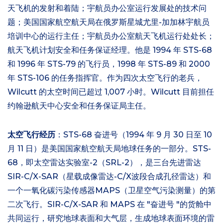
天飞机的发射和着陆；宇航员办公室运行发展处的技术问
题；美国国家航空航天局在俄罗斯星城尤里-加加林宇航员
培训中心的运行主任；宇航员办公室航天飞机运行处处长；
航天飞机计划安全和任务保证经理。他是 1994 年 STS-68
和 1996 年 STS-79 的飞行员，1998 年 STS-89 和 2000
年 STS-106 的任务指挥官。作为四次太空飞行的老兵，
Wilcutt 的太空时间已超过 1,007 小时。Wilcutt 目前担任
约翰逊航天中心安全和任务保证局主任。
太空飞行经历
：STS-68 奋进号（1994 年 9 月 30 日至 10
月 11 日）是美国国家航空航天局地球任务的一部分。STS-
68，即太空雷达实验室-2（SRL-2），是三台先进雷达
SIR-C/X-SAR（星载成像雷达-C/X波段合成孔径雷达）和
一个一氧化碳污染传感器MAPS（卫星空气污染测量）的第
二次飞行。SIR-C/X-SAR 和 MAPS 在 "奋进号 "的货舱中
共同运行，研究地球表面和大气层，生成地球表面环境的雷