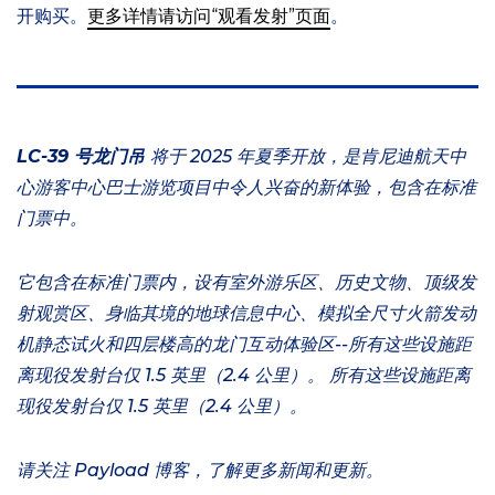
开购买。
更多详情请访问“观看发射”页面
。
LC-39 号龙门吊
将于 2025 年夏季开放，是肯尼迪航天中
心游客中心巴士游览项目中令人兴奋的新体验，包含在标准
门票中。
它包含在标准门票内，设有室外游乐区、历史文物、顶级发
射观赏区、身临其境的地球信息中心、模拟全尺寸火箭发动
机静态试火和四层楼高的龙门互动体验区--所有这些设施距
离现役发射台仅 1.5 英里（2.4 公里）。
所有这些设施距离
现役发射台仅 1.5 英里（2.4 公里）。
请关注 Payload 博客，了解更多新闻和更新。