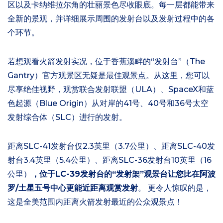
区以及卡纳维拉尔角的壮丽景色尽收眼底。每一层都能带来
全新的景观，并详细展示周围的发射台以及发射过程中的各
个环节。
若想观看火箭发射实况，位于香蕉溪畔的“发射台”（The
Gantry）官方观景区无疑是最佳观景点。从这里，您可以
尽享绝佳视野，观赏联合发射联盟（ULA）、SpaceX和蓝
色起源（Blue Origin）从对岸的41号、40号和36号太空
发射综合体（SLC）进行的发射。
距离SLC-41发射台仅2.3英里（3.7公里）、距离SLC-40发
射台3.4英里（5.4公里）、距离SLC-36发射台10英里（16
公里）
，位于LC-39发射台的“发射架”观景台让您比在阿波
罗/土星五号中心更能近距离观赏发射
。 更令人惊叹的是，
这是全美范围内距离火箭发射最近的公众观景点！