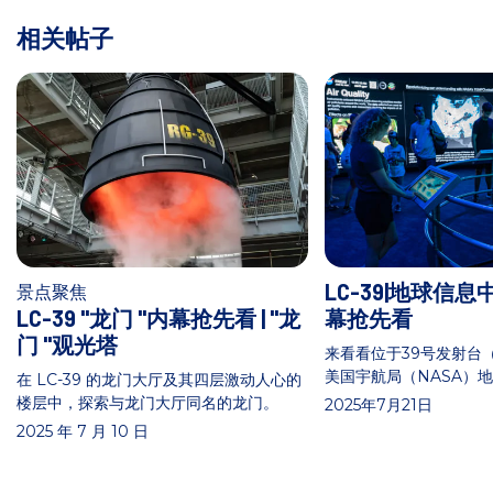
相关帖子
LC-39|地球信
景点聚焦
LC-39 "龙门 "内幕抢先看 | "龙
幕抢先看
门 "观光塔
来看看位于39号发射台（Th
美国宇航局（NASA）
在 LC-39 的龙门大厅及其四层激动人心的
楼层中，探索与龙门大厅同名的龙门。
2025年7月21日
2025 年 7 月 10 日