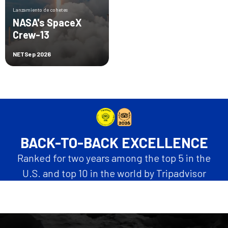
Lanzamiento de cohetes
NASA's SpaceX
Crew-13
NET
Sep 2026
BACK-TO-BACK EXCELLENCE
Ranked for two years among the top 5 in the
U.S. and top 10 in the world by Tripadvisor