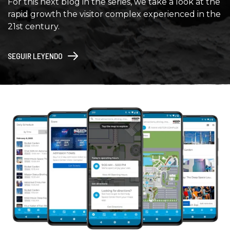
For this next blog in the series, we take a look at the
rapid growth the visitor complex experienced in the
21st century.
SEGUIR LEYENDO