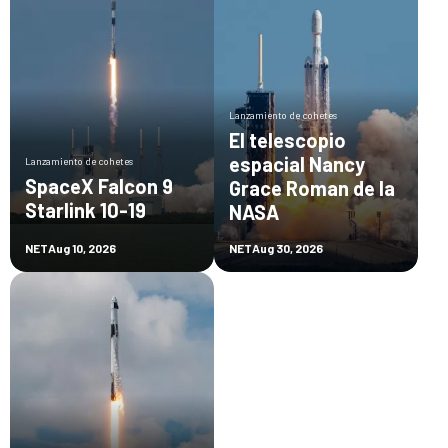
Lanzamiento de cohetes
El telescopio
espacial Nancy
Lanzamiento de cohetes
SpaceX Falcon 9
Grace Roman de la
Starlink 10-19
NASA
NET
Aug 10, 2026
NET
Aug 30, 2026