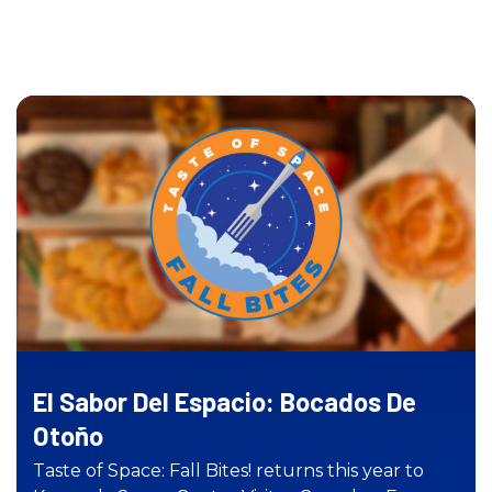
El Sabor Del Espacio: Bocados De
Otoño
Taste of Space: Fall Bites! returns this year to