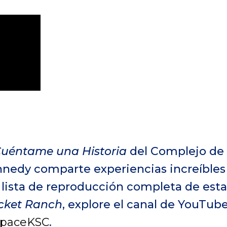
uéntame una Historia
del Complejo de 
nnedy comparte experiencias increíbles
a lista de reproducción completa de esta
ocket Ranch
, explore el canal de YouTub
SpaceKSC
.