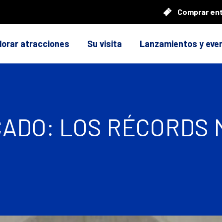
Comprar en
lorar atracciones
Su visita
Lanzamientos y eve
ADO: LOS RÉCORDS 