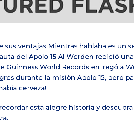
e sus ventajas Mientras hablaba es un s
onauta del Apolo 15 Al Worden recibió una
de Guinness World Records entregó a W
gros durante la misión Apolo 15, pero pa
había cerveza!
ecordar esta alegre historia y descubr
za.