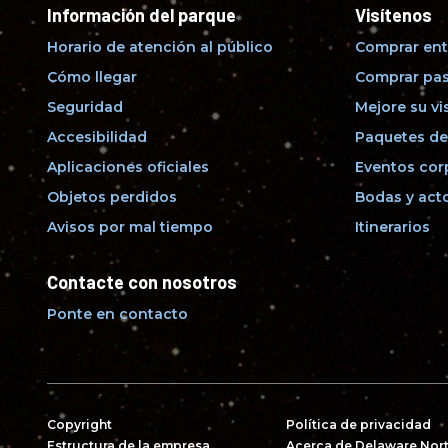
Información del parque
Visítenos
Horario de atención al público
Comprar ent
Cómo llegar
Comprar pas
Seguridad
Mejore su vi
Accesibilidad
Paquetes de
Aplicaciones oficiales
Eventos cor
Objetos perdidos
Bodas y acto
Avisos por mal tiempo
Itinerarios
Contacte con nosotros
Ponte en contacto
Copyright
Política de privacidad
Estructura de la empresa
Acerca de Delaware Nor