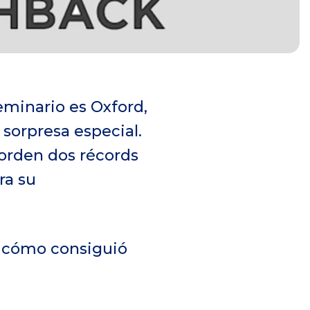
eminario es Oxford,
 sorpresa especial.
orden dos récords
ra su
a cómo consiguió