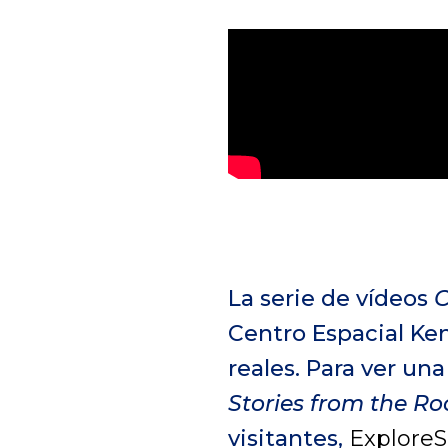
La serie de vídeos
C
Centro Espacial Ke
reales. Para ver un
Stories from the R
visitantes,
Explore