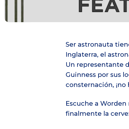
Ser astronauta tien
Inglaterra, el astr
Un representante 
Guinness por sus lo
consternación, ¡no 
Escuche a Worden r
finalmente la cerve