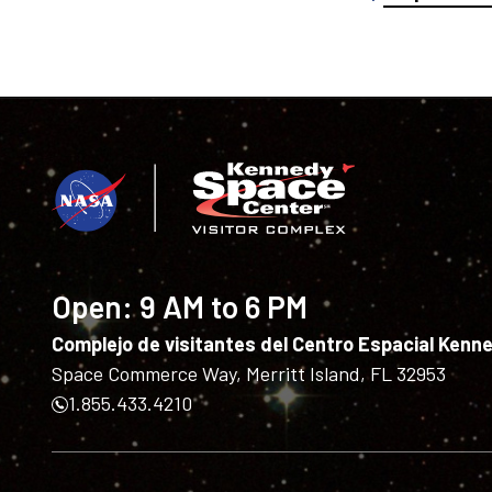
Open:
9 AM to 6 PM
Complejo de visitantes del Centro Espacial Kenn
Space Commerce Way, Merritt Island, FL 32953
1.855.433.4210