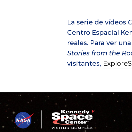
La serie de vídeos
C
Centro Espacial Ke
reales. Para ver un
Stories from the R
visitantes,
Explore