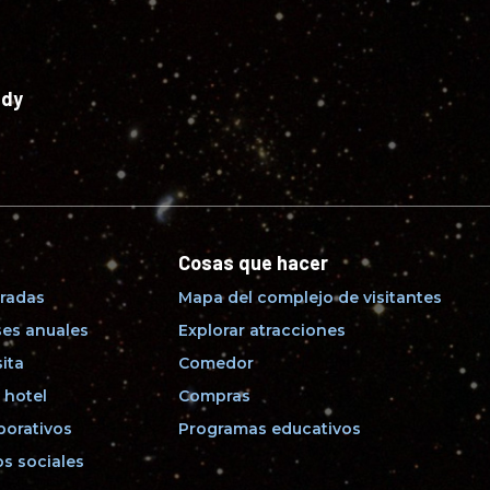
edy
Cosas que hacer
radas
Mapa del complejo de visitantes
es anuales
Explorar atracciones
sita
Comedor
 hotel
Compras
porativos
Programas educativos
s sociales