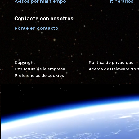
Avisos por mal tiempo
Itinerarios
Contacte con nosotros
Ponte en contacto
Copyright
Política de privacidad
Estructura de la empresa
Acerca de Delaware Nor
Preferencias de cookies