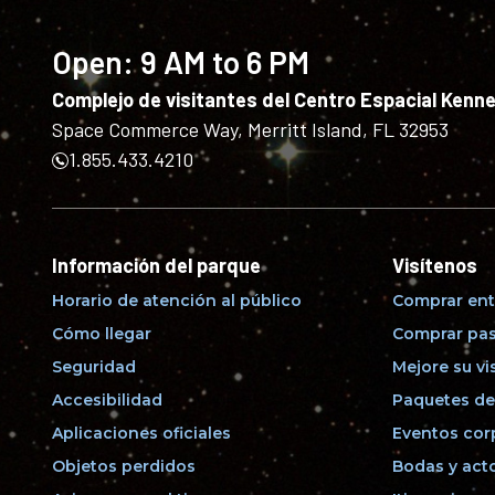
Open:
9 AM to 6 PM
Complejo de visitantes del Centro Espacial Kenn
Space Commerce Way, Merritt Island, FL 32953
1.855.433.4210
Información del parque
Visítenos
Horario de atención al público
Comprar ent
Cómo llegar
Comprar pas
Seguridad
Mejore su vi
Accesibilidad
Paquetes de
Aplicaciones oficiales
Eventos cor
Objetos perdidos
Bodas y acto