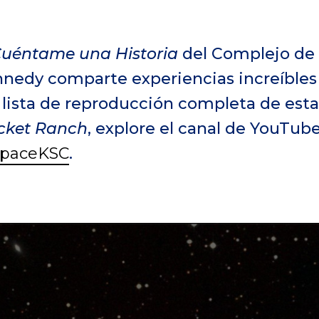
uéntame una Historia
del Complejo de 
nnedy comparte experiencias increíbles
a lista de reproducción completa de esta
ocket Ranch
, explore el canal de YouTub
SpaceKSC
.