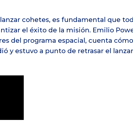
lanzar cohetes, es fundamental que tod
antizar el éxito de la misión. Emilio Pow
res del programa espacial, cuenta cóm
dió y estuvo a punto de retrasar el lanz