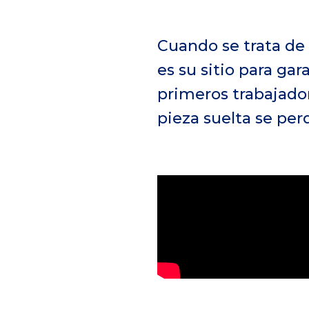
Cuando se trata de 
es su sitio para gar
primeros trabajado
pieza suelta se per