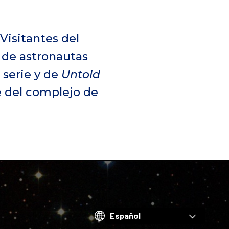
Visitantes del
 de astronautas
 serie y de
Untold
e del complejo de
Choose