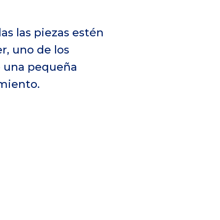
as las piezas estén
er, uno de los
o una pequeña
amiento.