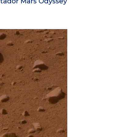
bitador Mars Odyssey