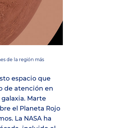
s de la región más
asto espacio que
co de atención en
 galaxia. Marte
obre el Planeta Rojo
imos. La NASA ha