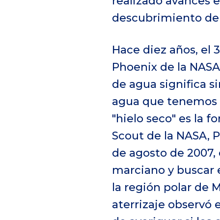
realizado avances e
descubrimiento de
Hace diez años, el 
Phoenix de la NASA
de agua significa 
agua que tenemos en
"hielo seco" es la 
Scout de la NASA, P
de agosto de 2007, c
marciano y buscar 
la región polar de
aterrizaje observó 