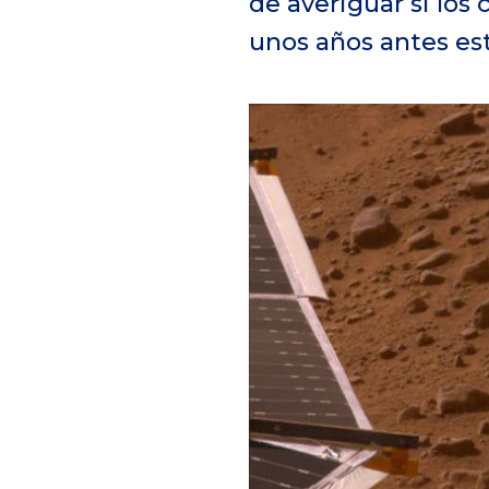
de averiguar si los
unos años antes es