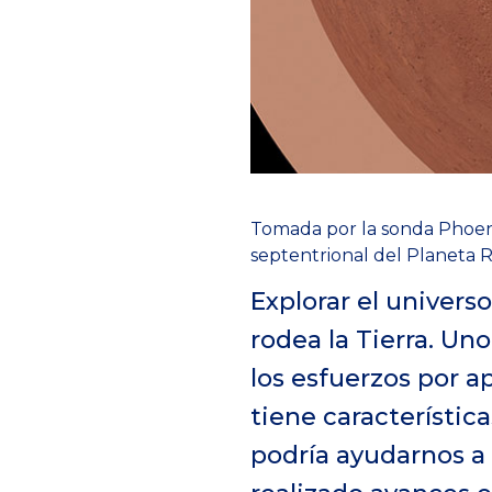
Tomada por la sonda Phoen
septentrional del Planeta R
Explorar el univers
rodea la Tierra. Un
los esfuerzos por a
tiene característica
podría ayudarnos a