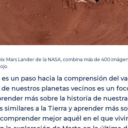
ix Mars Lander de la NASA, combina más de 400 imágene
ojo.
o es un paso hacia la comprensión del v
o de nuestros planetas vecinos es un fo
prender más sobre la historia de nuestra
s similares a la Tierra y aprender más s
 comprender mejor aquél en el que viv