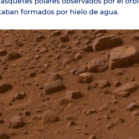
 casquetes polares observados por el or
taban formados por hielo de agua.