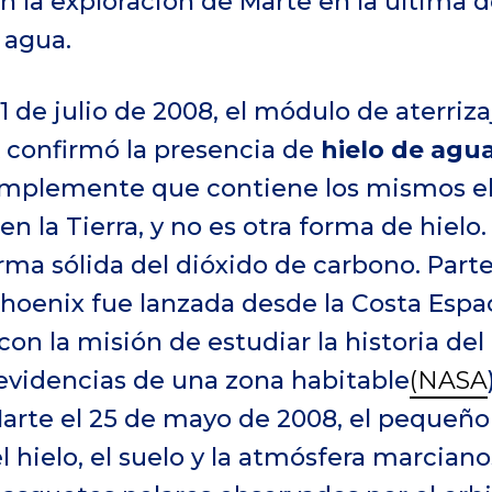
n la exploración de Marte en la última d
 agua.
31 de julio de 2008, el módulo de aterriz
 confirmó la presencia de
hielo de agu
simplemente que contiene los mismos e
 la Tierra, y no es otra forma de hielo.
forma sólida del dióxido de carbono. Par
hoenix fue lanzada desde la Costa Espaci
on la misión de estudiar la historia del
evidencias de una zona habitable
(NASA
 Marte el 25 de mayo de 2008, el pequeñ
el hielo, el suelo y la atmósfera marcian