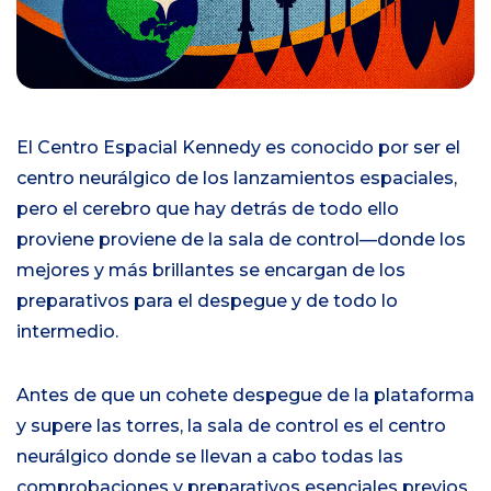
i
o
El Centro Espacial Kennedy
es conocido por ser el
centro neurálgico de los lanzamientos espaciales
,
pero el cerebro que hay detrás de todo ello
proviene
proviene de la sala de control—
donde
los
mejores
y más brillantes se encargan de los
preparativos para el despegue y de todo lo
intermedio
.
Antes de que un cohete despegue de la plataforma
y supere las torres, la sala de control es el centro
neurálgico donde se llevan a cabo todas las
comprobaciones y preparativos esenciales previos