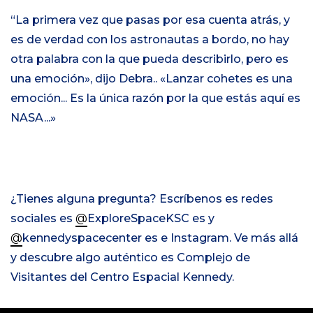
“
La primera vez que pasas por esa cuenta atrás, y
es de verdad con los astronautas a bordo, no hay
otra palabra con la que pueda describirlo, pero es
una emoción
», dijo Debra
.
.
«
Lanzar cohetes es una
emoción... Es la única razón por la que estás aquí es
NASA...»
¿Tienes alguna pregunta? Escríbenos es redes
sociales
es
@
ExploreSpaceKSC es
y
@
kennedyspacecenter es e Instagram. Ve más allá
y descubre algo auténtico es Complejo de
Visitantes del Centro Espacial Kennedy.