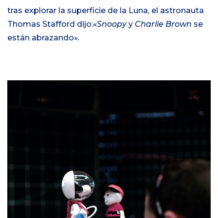
tras explorar la superficie de la Luna, el astronauta
Thomas Stafford dijo:
«Snoopy
y
Charlie Brown
se
están abrazando».