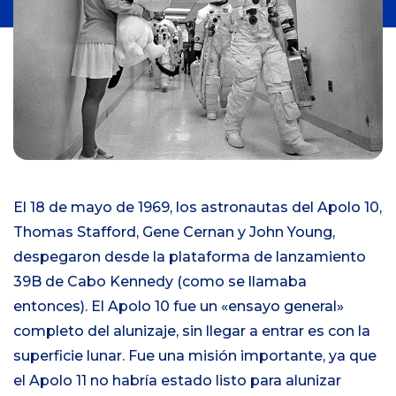
n
i
c
i
o
El 18 de mayo de 1969, los astronautas del Apolo 10,
Thomas Stafford, Gene Cernan y John Young,
despegaron desde la plataforma de lanzamiento
39B de Cabo Kennedy (como se llamaba
entonces). El Apolo 10 fue un «ensayo general»
completo del alunizaje, sin llegar a entrar es con la
superficie lunar. Fue una misión importante, ya que
el Apolo 11 no habría estado listo para alunizar