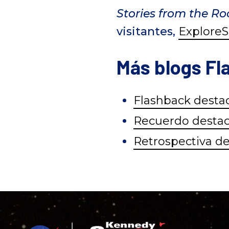
Stories from the R
visitantes,
Explore
Más blogs Fl
Flashback destac
Recuerdo destac
Retrospectiva des