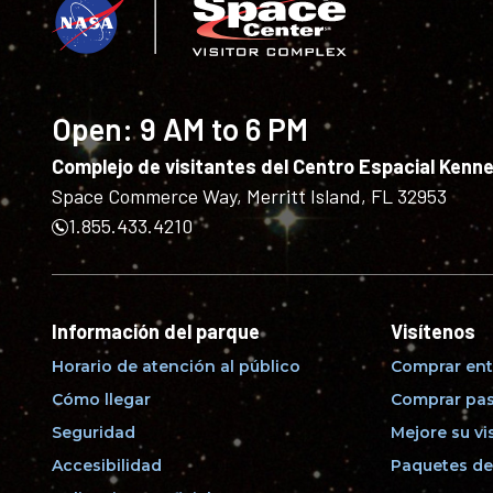
Open:
9 AM to 6 PM
Complejo de visitantes del Centro Espacial Kenn
Space Commerce Way, Merritt Island, FL 32953
1.855.433.4210
Información del parque
Visítenos
Horario de atención al público
Comprar ent
Cómo llegar
Comprar pas
Seguridad
Mejore su vi
Accesibilidad
Paquetes de