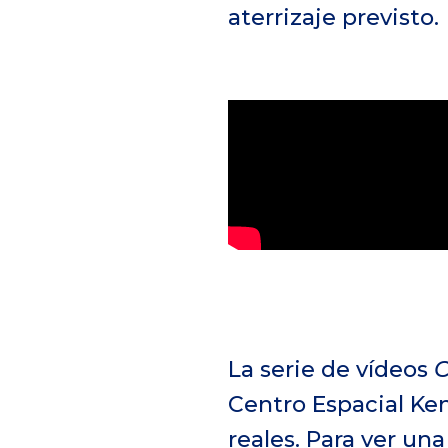
aterrizaje previsto.
La serie de vídeos
C
Centro Espacial Ke
reales. Para ver un