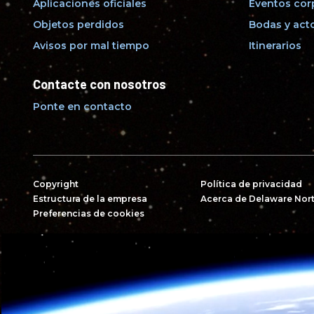
Aplicaciones oficiales
Eventos cor
Objetos perdidos
Bodas y acto
Avisos por mal tiempo
Itinerarios
Contacte con nosotros
Ponte en contacto
Copyright
Política de privacidad
Estructura de la empresa
Acerca de Delaware Nor
Preferencias de cookies