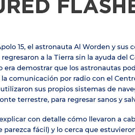
Apolo 15, el astronauta Al Worden y sus
 regresaron a la Tierra sin la ayuda del 
ivo era demostrar que los astronautas pod
la comunicación por radio con el Centro
, utilizaron sus propios sistemas de na
nte terrestre, para regresar sanos y sal
xplicar con detalle cómo llevaron a ca
 parezca fácil) y lo cerca que estuviero