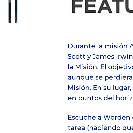
Durante la misión 
Scott y James Irwin
la Misión. El objet
aunque se perdiera 
Misión. En su lugar
en puntos del horizo
Escuche a Worden e
tarea (haciendo que