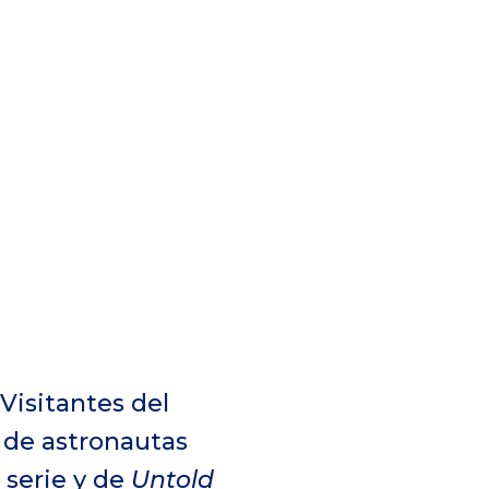
Visitantes del
 de astronautas
 serie y de
Untold