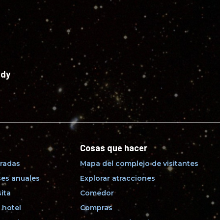
edy
Cosas que hacer
radas
Mapa del complejo de visitantes
es anuales
Explorar atracciones
sita
Comedor
 hotel
Compras