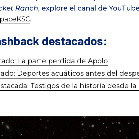
ocket Ranch
, explore el canal de YouTub
SpaceKSC
.
ashback destacados:
ado: La parte perdida de Apolo
ado: Deportes acuáticos antes del des
tacada: Testigos de la historia desde la