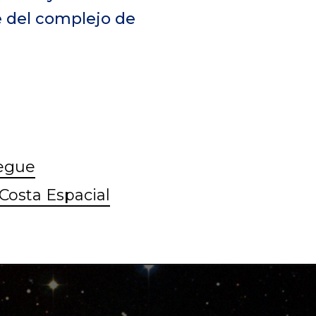
e del complejo de
pegue
 Costa Espacial