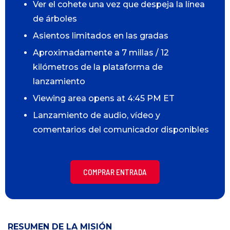
Ver el cohete una vez que despeja la línea
de árboles
Asientos limitados en las gradas
Aproximadamente a 7 millas / 12
kilómetros de la plataforma de
lanzamiento
Viewing area opens at 4:45 PM ET
Lanzamiento de audio, vídeo y
comentarios del comunicador disponibles
COMPRAR ENTRADA
RESUMEN DE LA MISIÓN