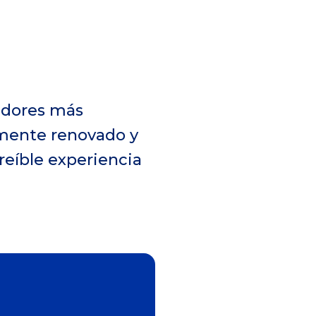
radores más
mente renovado y
creíble experiencia