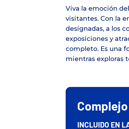
Viva la emoción de
visitantes. Con la 
designadas, a los c
exposiciones y atr
completo. Es una f
mientras exploras t
Complejo 
INCLUIDO EN L