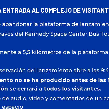
A ENTRADA AL COMPLEJO DE VISITAN
e abandonar la plataforma de lanzamie
través del Kennedy Space Center Bus To
nte a 5,5 kilómetros de la plataforma
servación del lanzamiento abre a las 9:4
iento no se ha producido antes de las 1
ón se cerrará a todos los visitantes.
 de audio, vídeo y comentarios de un 
l espacio