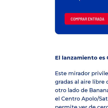
COMPRAR ENTRADA
El lanzamiento es
Este mirador privil
gradas al aire libr
otro lado de Banana
el Centro Apolo/Sa
permite ver de cer