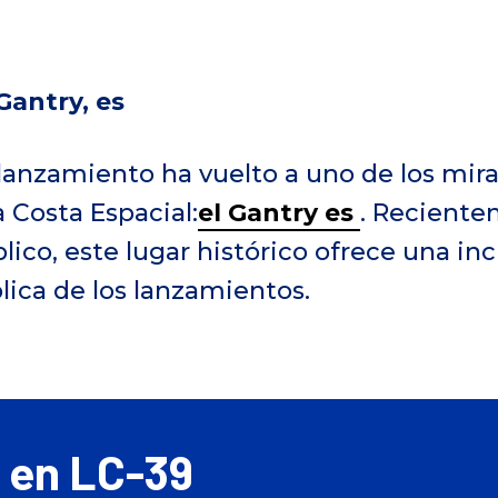
Gantry, es
 lanzamiento ha vuelto a uno de los mi
 Costa Espacial:
el Gantry es
. Reciente
lico, este lugar histórico ofrece una in
lica de los lanzamientos.
o en LC-39