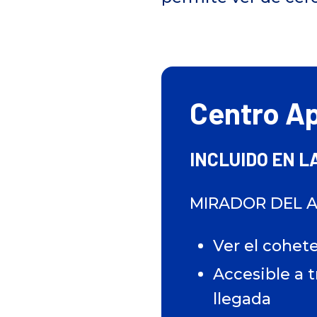
Centro Ap
INCLUIDO EN L
MIRADOR DEL 
Ver el cohet
Accesible a 
llegada