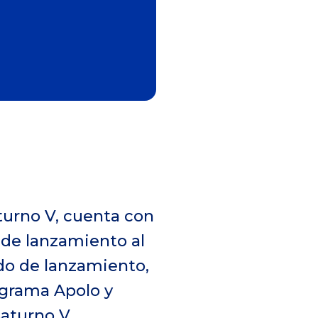
aturno V, cuenta con
s de lanzamiento al
odo de lanzamiento,
ograma Apolo y
aturno V.