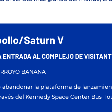
ollo/Saturn V
A ENTRADA AL COMPLEJO DE VISITAN
ARROYO BANANA
e abandonar la plataforma de lanzamie
través del Kennedy Space Center Bus To