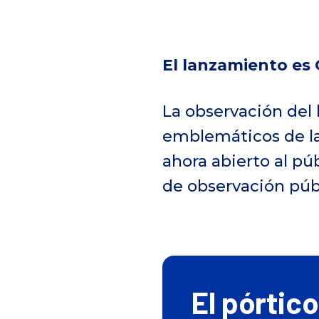
El lanzamiento es 
La observación del
emblemáticos de la
ahora abierto al púb
de observación púb
El pórtic