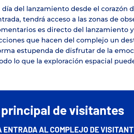
l día del lanzamiento desde el corazón 
entrada, tendrá acceso a las zonas de ob
omentarios es directo del lanzamiento y 
acciones que hacen del complejo un des
orma estupenda de disfrutar de la emo
odo lo que la exploración espacial puede
principal de visitantes
A ENTRADA AL COMPLEJO DE VISITAN