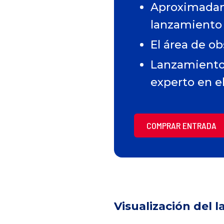
Aproximadame
lanzamiento
El área de ob
Lanzamiento
experto en e
COMPRAR ENTRADA
Visualización del 