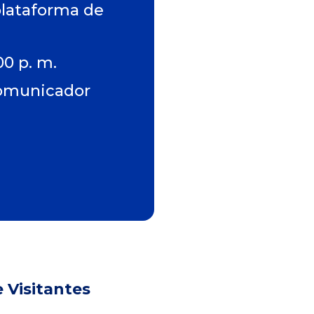
plataforma de
00 p. m.
comunicador
e Visitantes