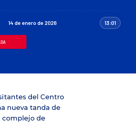
14 de enero de 2026
13:01
ADA
sitantes del Centro
una nueva tanda de
al complejo de