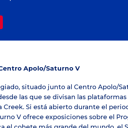
 Centro Apolo/Saturno V
egiado, situado junto al Centro Apolo/S
e desde las que se divisan las plataforma
 Creek. Si está abierto durante el peri
turno V ofrece exposiciones sobre el Pr
ca el cohete más grande del mundo, el S