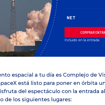
NET
COMPRAR ENTR
Incluido en la entrada
to espacial a tu día es Complejo de Vi
paceX está listo para poner en órbita 
 Disfruta del espectáculo con la entrada 
o de los siguientes lugares: