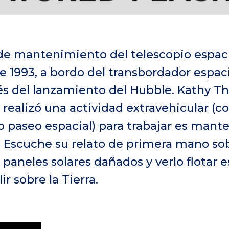
de mantenimiento del telescopio espaci
e 1993, a bordo del transbordador espac
ués del lanzamiento del Hubble. Kathy T
 realizó una actividad extravehicular (c
aseo espacial) para trabajar es mante
l. Escuche su relato de primera mano s
 paneles solares dañados y verlo flotar 
r sobre la Tierra.