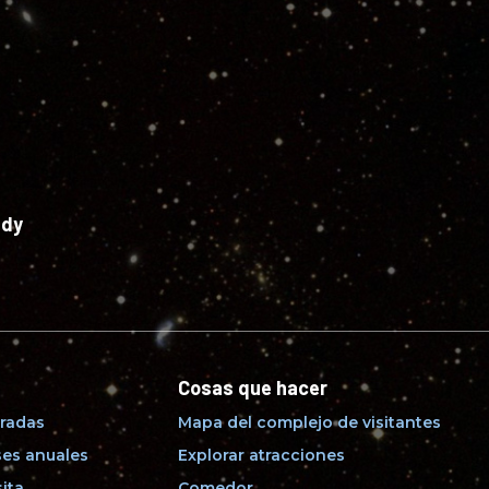
edy
Cosas que hacer
radas
Mapa del complejo de visitantes
es anuales
Explorar atracciones
sita
Comedor