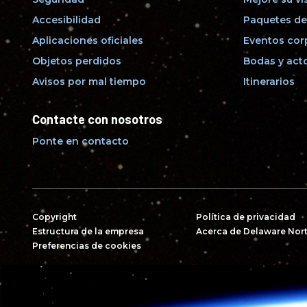
Accesibilidad
Paquetes de
Aplicaciones oficiales
Eventos cor
Objetos perdidos
Bodas y acto
Avisos por mal tiempo
Itinerarios
Contacte con nosotros
Ponte en contacto
Copyright
Política de privacidad
Estructura de la empresa
Acerca de Delaware Nor
Preferencias de cookies