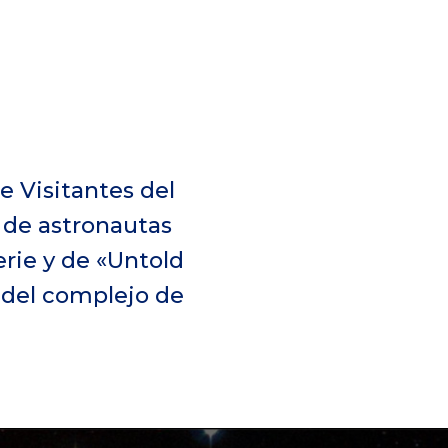
e Visitantes del
 de astronautas
erie y de «Untold
 del complejo de