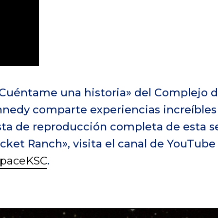
«Cuéntame una historia» del Complejo d
nnedy comparte experiencias increíbles
 lista de reproducción completa de esta s
cket Ranch», visita el canal de YouTube
SpaceKSC
.