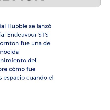
al Hubble se lanzó
ial Endeavour STS-
hornton fue una de
onocida
nimiento del
obre cómo fue
es espacio cuando el