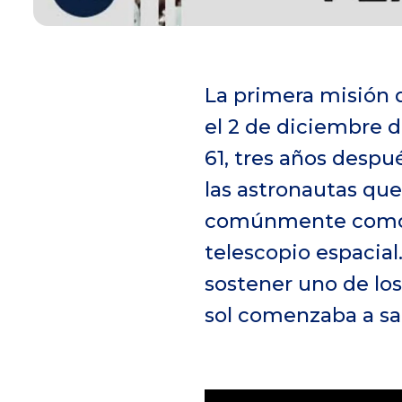
La primera misión 
el 2 de diciembre d
61, tres años desp
las astronautas que
comúnmente como p
telescopio espacia
sostener uno de los
sol comenzaba a sali