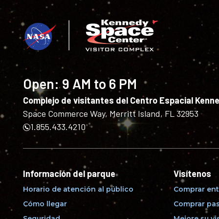
Open:
9 AM to 6 PM
Complejo de visitantes del Centro Espacial Kenn
Space Commerce Way, Merritt Island, FL 32953
1.855.433.4210
Información del parque
Visítenos
Horario de atención al público
Comprar ent
Cómo llegar
Comprar pas
Seguridad
Mejore su vi