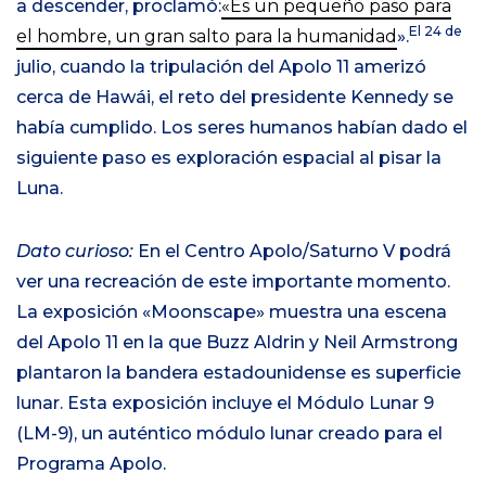
a descender, proclamó:
«Es un pequeño paso para
El 24 de
el hombre, un gran salto para la humanidad
».
julio, cuando la tripulación del Apolo 11 amerizó
cerca de Hawái, el reto del presidente Kennedy se
había cumplido. Los seres humanos habían dado el
siguiente paso es exploración espacial al pisar la
Luna.
Dato curioso:
En el Centro Apolo/Saturno V podrá
ver una recreación de este importante momento.
La exposición «Moonscape» muestra una escena
del Apolo 11 en la que Buzz Aldrin y Neil Armstrong
plantaron la bandera estadounidense es superficie
lunar. Esta exposición incluye el Módulo Lunar 9
(LM-9), un auténtico módulo lunar creado para el
Programa Apolo.