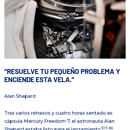
RESUELVE TU PEQUEÑO PROBLEMA Y
ENCIENDE ESTA VELA.
Alan Shepard
Tras varios retrasos y cuatro horas sentado es
cápsula Mercury Freedom 7, el astronauta Alan
El 5 de
Shepard estaba listo para el lanzamiento.