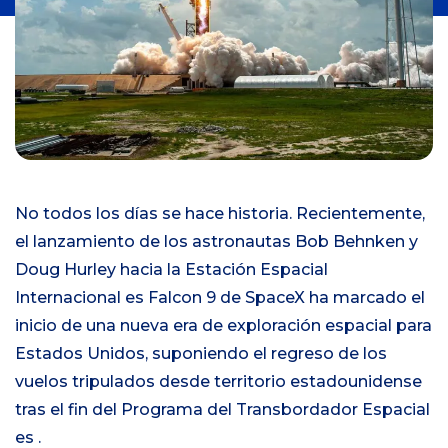
n
i
c
i
o
No todos los días se hace historia. Recientemente,
el lanzamiento de los astronautas Bob Behnken y
Doug Hurley hacia la Estación Espacial
Internacional es Falcon 9 de SpaceX ha marcado el
inicio de una nueva era de exploración espacial para
Estados Unidos, suponiendo el regreso de los
vuelos tripulados desde territorio estadounidense
tras el fin del Programa del Transbordador Espacial
es .