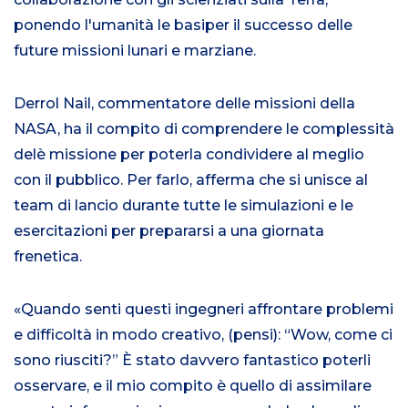
ponendo l'umanità
le basi
per il successo delle
future missioni lunari e marziane.
Derrol Nail, commentatore delle missioni della
NASA
,
ha il compito di comprendere le complessità
del
è
missione per poterla condividere al meglio
con il pubblico.
Per farlo
, afferma che
si unisce al
team di lancio durante
tutte le simulazioni e le
esercitazioni per prepararsi a una giornata
frenetica.
«Quando senti questi ingegneri affrontare problemi
e difficoltà in modo creativo, (pensi): “Wow, come ci
sono riusciti?” È stato davvero fantastico poterli
osservare, e il mio compito è quello di assimilare