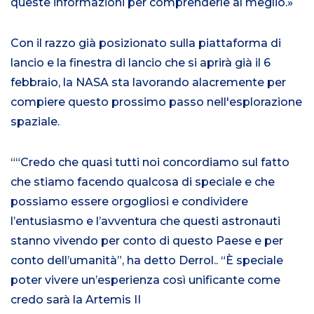
queste informazioni per comprenderle al meglio.»
Con il razzo già posizionato sulla piattaforma di
lancio e la finestra di lancio che si aprirà già il 6
febbraio, la NASA sta lavorando alacremente per
compiere questo prossimo passo nell'esplorazione
spaziale.
“
“Credo che quasi tutti noi concordiamo sul fatto
che stiamo facendo qualcosa di speciale e che
possiamo essere orgogliosi e condividere
l’entusiasmo e l’avventura che questi astronauti
stanno vivendo per conto di questo Paese e per
conto dell’umanità
”, ha detto Derrol
.
. “È speciale
poter vivere un’esperienza così unificante come
credo sarà la Artemis II