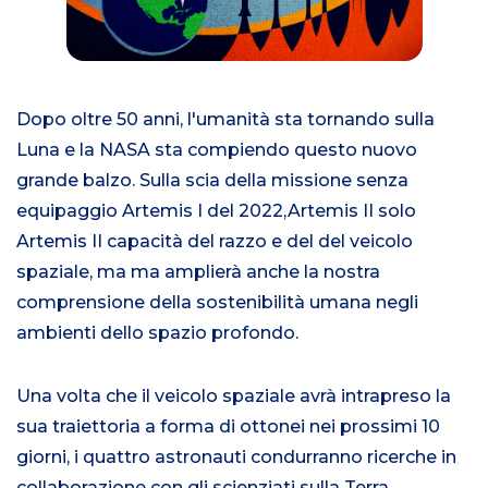
i
Dopo oltre
50 anni
, l'umanità sta tornando sulla
Luna e la NASA sta compiendo questo nuovo
grande balzo. Sulla scia della missione senza
equipaggio Artemis I del
2022
,
Artemis II solo
Artemis II capacità del razzo e del
del veicolo
spaziale, ma
ma amplierà anche la nostra
comprensione della sostenibilità umana negli
ambienti dello spazio profondo.
Una volta che il veicolo spaziale avrà intrapreso la
sua traiettoria a forma di otto
nei
nei prossimi 10
giorni
, i quattro astronauti condurranno
ricerche in
collaborazione con gli scienziati
sulla Terra
,