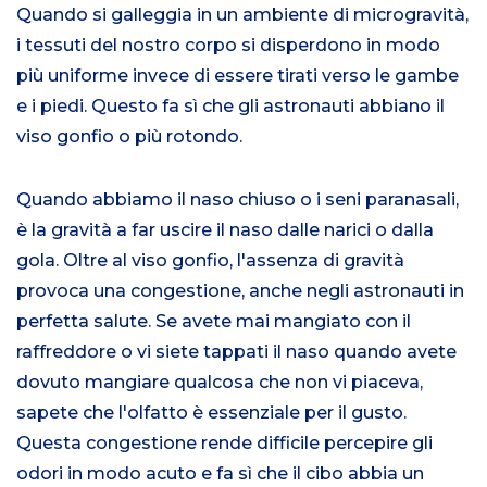
Quando si galleggia in un ambiente di microgravità,
i tessuti del nostro corpo si disperdono in modo
più uniforme invece di essere tirati verso le gambe
e i piedi. Questo fa sì che gli astronauti abbiano il
viso gonfio o più rotondo.
Quando abbiamo il naso chiuso o i seni paranasali,
è la gravità a far uscire il naso dalle narici o dalla
gola. Oltre al viso gonfio, l'assenza di gravità
provoca una congestione, anche negli astronauti in
perfetta salute. Se avete mai mangiato con il
raffreddore o vi siete tappati il naso quando avete
dovuto mangiare qualcosa che non vi piaceva,
sapete che l'olfatto è essenziale per il gusto.
Questa congestione rende difficile percepire gli
odori in modo acuto e fa sì che il cibo abbia un